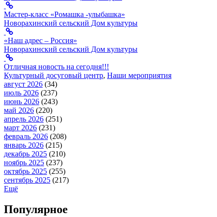
Мастер-класс «Ромашка -улыбашка»
Новорахинский сельский Дом культуры
«Наш адрес – Россия»
Новорахинский сельский Дом культуры
Отличная новость на сегодня!!!
Культурный досуговый центр
,
Наши мероприятия
август 2026
(34)
июль 2026
(237)
июнь 2026
(243)
май 2026
(220)
апрель 2026
(251)
март 2026
(231)
февраль 2026
(208)
январь 2026
(215)
декабрь 2025
(210)
ноябрь 2025
(237)
октябрь 2025
(255)
сентябрь 2025
(217)
Ещё
Популярное