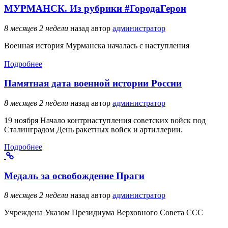
МУРМАНСК. Из рубрики #ГородаГерои
8 месяцев 2 недели
назад
автор
администратор
Военная история Мурманска началась с наступления
Подробнее
Памятная дата военной истории России
8 месяцев 2 недели
назад
автор
администратор
19 ноября Начало контрнаступления советских войск под
Сталинградом День ракетных войск и артиллерии.
Подробнее
Медаль за освобождение Праги
8 месяцев 2 недели
назад
автор
администратор
Учреждена Указом Президиума Верховного Совета ССС