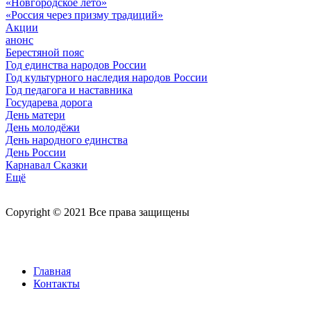
«Новгородское лето»
«Россия через призму традиций»
Акции
анонс
Берестяной пояс
Год единства народов России
Год культурного наследия народов России
Год педагога и наставника
Государева дорога
День матери
День молодёжи
День народного единства
День России
Карнавал Сказки
Ещё
Copyright © 2021 Все права защищены
Главная
Контакты