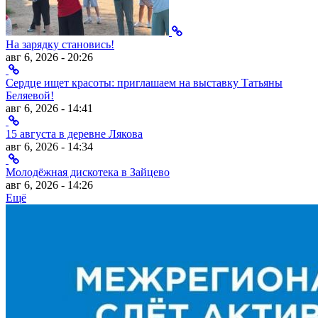
На зарядку становись!
авг 6, 2026 - 20:26
Сердце ищет красоты: приглашаем на выставку Татьяны
Беляевой!
авг 6, 2026 - 14:41
15 августа в деревне Лякова
авг 6, 2026 - 14:34
Молодёжная дискотека в Зайцево
авг 6, 2026 - 14:26
Ещё