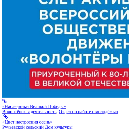
«Наследники Великой Победы»
Волонтёрская деятельность
,
Отдел по работе с молодёжью
«Цвет настроения осень»
Ручьевской сельский Дом культуры