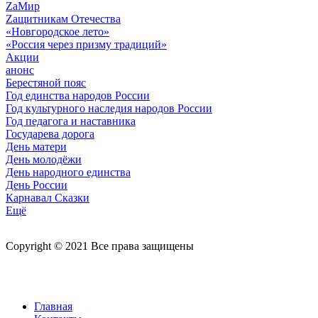
ZaМир
Zащитникам Отечества
«Новгородское лето»
«Россия через призму традиций»
Акции
анонс
Берестяной пояс
Год единства народов России
Год культурного наследия народов России
Год педагога и наставника
Государева дорога
День матери
День молодёжи
День народного единства
День России
Карнавал Сказки
Ещё
Copyright © 2021 Все права защищены
Главная