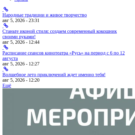
Народные традиции и живое творчество
авг 5, 2026 - 23:31
Станьте иконой стиля: создаем современный кокошник
своими руками!
авг 5, 2026 - 12:44
Расписание сеансов кинотеатра «Русь» на период с 6 по 12
августа
авг 5, 2026 - 12:27
Волшебное лето приключений ждет именно тебя!
авг 5, 2026 - 12:20
Ещё