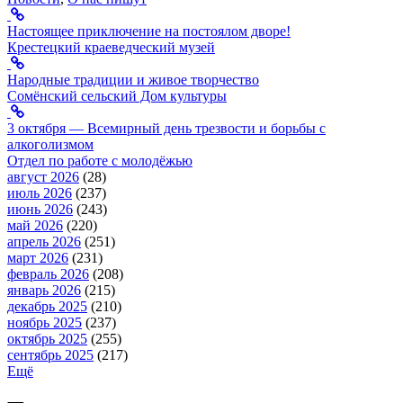
Настоящее приключение на постоялом дворе!
Крестецкий краеведческий музей
Народные традиции и живое творчество
Сомёнский сельский Дом культуры
3 октября — Всемирный день трезвости и борьбы с
алкоголизмом
Отдел по работе с молодёжью
август 2026
(28)
июль 2026
(237)
июнь 2026
(243)
май 2026
(220)
апрель 2026
(251)
март 2026
(231)
февраль 2026
(208)
январь 2026
(215)
декабрь 2025
(210)
ноябрь 2025
(237)
октябрь 2025
(255)
сентябрь 2025
(217)
Ещё