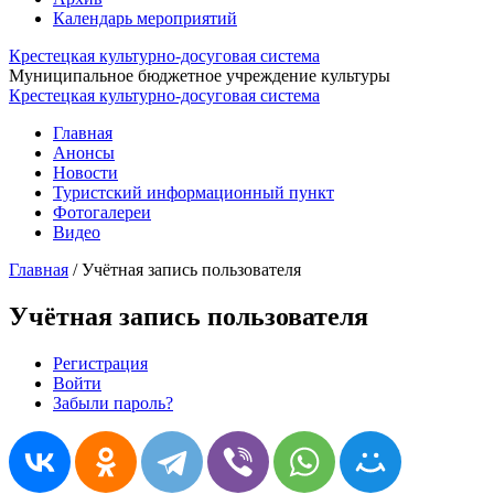
Календарь мероприятий
Крестецкая культурно-досуговая система
Муниципальное бюджетное учреждение культуры
Крестецкая культурно-досуговая система
Главная
Анонсы
Новости
Туристский информационный пункт
Фотогалереи
Видео
Главная
/
Учётная запись пользователя
Учётная запись пользователя
Регистрация
Войти
(активная вкладка)
Главные вкладки
Забыли пароль?