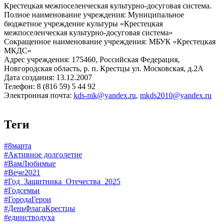
Крестецкая межпоселенческая культурно-досуговая система.
Полное наименование учреждения: Муниципальное
бюджетное учреждение культуры «Крестецкая
межпоселенческая культурно-досуговая система»
Сокращенное наименование учреждения: МБУК «Крестецкая
МКДС»
Адрес учреждения: 175460, Российская Федерация,
Новгородская область, р. п. Крестцы ул. Московская, д.2А
Дата создания: 13.12.2007
Телефон: 8 (816 59) 5 44 92
Электронная почта:
kds-nik@yandex.ru
,
mkds2010@yandex.ru
Теги
#8марта
#Активное долголетие
#ВамЛюбимые
#Вече2021
#Год_Защитника_Отечества_2025
#Годсемьи
#ГородаГерои
#ДеньФлагаКрестцы
#единстводуха