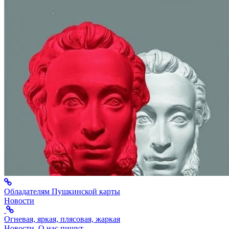
Обладателям Пушкинской карты
Новости
Огневая, яркая, плясовая, жаркая
Новости
,
О нас пишут