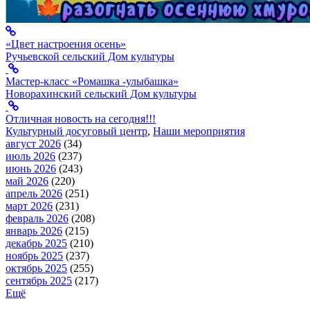
«Цвет настроения осень»
Ручьевской сельский Дом культуры
Мастер-класс «Ромашка -улыбашка»
Новорахинский сельский Дом культуры
Отличная новость на сегодня!!!
Культурный досуговый центр
,
Наши мероприятия
август 2026
(34)
июль 2026
(237)
июнь 2026
(243)
май 2026
(220)
апрель 2026
(251)
март 2026
(231)
февраль 2026
(208)
январь 2026
(215)
декабрь 2025
(210)
ноябрь 2025
(237)
октябрь 2025
(255)
сентябрь 2025
(217)
Ещё