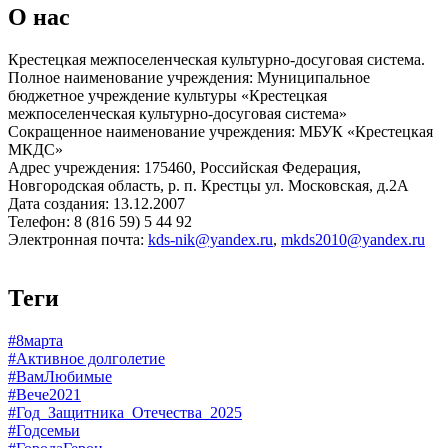
О нас
Крестецкая межпоселенческая культурно-досуговая система.
Полное наименование учреждения: Муниципальное
бюджетное учреждение культуры «Крестецкая
межпоселенческая культурно-досуговая система»
Сокращенное наименование учреждения: МБУК «Крестецкая
МКДС»
Адрес учреждения: 175460, Российская Федерация,
Новгородская область, р. п. Крестцы ул. Московская, д.2А
Дата создания: 13.12.2007
Телефон: 8 (816 59) 5 44 92
Электронная почта:
kds-nik@yandex.ru
,
mkds2010@yandex.ru
Теги
#8марта
#Активное долголетие
#ВамЛюбимые
#Вече2021
#Год_Защитника_Отечества_2025
#Годсемьи