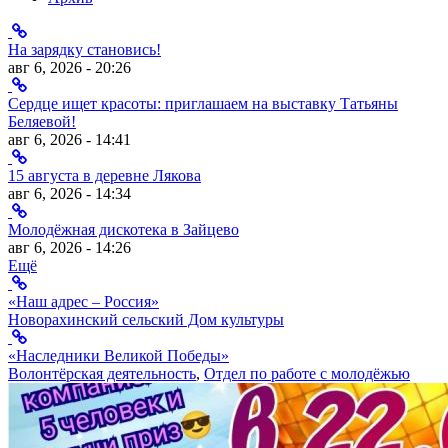
На зарядку становись!
авг 6, 2026 - 20:26
Сердце ищет красоты: приглашаем на выставку Татьяны
Беляевой!
авг 6, 2026 - 14:41
15 августа в деревне Лякова
авг 6, 2026 - 14:34
Молодёжная дискотека в Зайцево
авг 6, 2026 - 14:26
Ещё
«Наш адрес – Россия»
Новорахинский сельский Дом культуры
«Наследники Великой Победы»
Волонтёрская деятельность
,
Отдел по работе с молодёжью