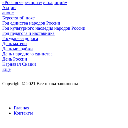
«Россия через призму традиций»
Акции
анонс
Берестяной пояс
Год единства народов России
Год культурного наследия народов России
Год педагога и наставника
Государева дорога
День матери
День молодёжи
День народного единства
День России
Карнавал Сказки
Ещё
Copyright © 2021 Все права защищены
Главная
Контакты