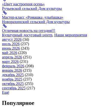
«Цвет настроения осень»
Ручьевской сельский Дом культуры
Мастер-класс «Ромашка -улыбашка»
Новорахинский сельский Дом культуры
Отличная новость на сегодня!!!
Культурный досуговый центр
,
Наши мероприятия
август 2026
(34)
июль 2026
(237)
июнь 2026
(243)
май 2026
(220)
апрель 2026
(251)
март 2026
(231)
февраль 2026
(208)
январь 2026
(215)
декабрь 2025
(210)
ноябрь 2025
(237)
октябрь 2025
(255)
сентябрь 2025
(217)
Ещё
Популярное