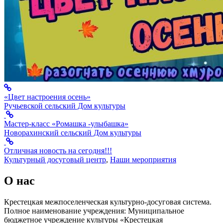
«Цвет настроения осень»
Ручьевской сельский Дом культуры
Мастер-класс «Ромашка -улыбашка»
Новорахинский сельский Дом культуры
Отличная новость на сегодня!!!
Культурный досуговый центр
,
Наши мероприятия
О нас
Крестецкая межпоселенческая культурно-досуговая система.
Полное наименование учреждения: Муниципальное
бюджетное учреждение культуры «Крестецкая