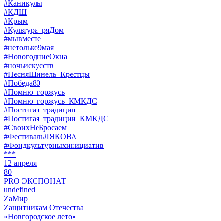
#Каникулы
#КДШ
#Крым
#Культура_ряДом
#мывместе
#нетолько9мая
#НовогодниеОкна
#ночьискусств
#ПесняШинель_Крестцы
#Победа80
#Помню_горжусь
#Помню_горжусь_КМКДС
#Постигая_традиции
#Постигая_традиции_КМКДС
#СвоихНеБросаем
#ФестивальЛЯКОВА
#Фондкультурныхинициатив
***
12 апреля
80
PRO ЭКСПОНАТ
undefined
ZaМир
Zащитникам Отечества
«Новгородское лето»