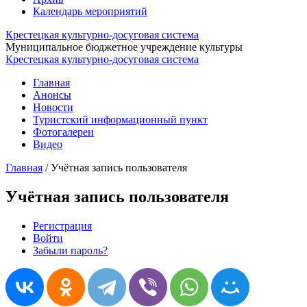
Календарь мероприятий
Крестецкая культурно-досуговая система
Муниципальное бюджетное учреждение культуры
Крестецкая культурно-досуговая система
Главная
Анонсы
Новости
Туристский информационный пункт
Фотогалереи
Видео
Главная
/
Учётная запись пользователя
Учётная запись пользователя
Регистрация
Войти
(активная вкладка)
Главные вкладки
Забыли пароль?