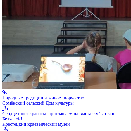
Народные традиции и живое творчество
Сомёнский сельский Дом культуры
Сердце ищет красоты: приглашаем на выставку Татьяны
Беляевой!
Крестецкий краеведческий музей