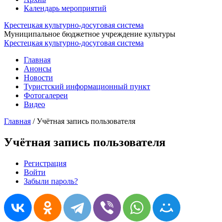
Календарь мероприятий
Крестецкая культурно-досуговая система
Муниципальное бюджетное учреждение культуры
Крестецкая культурно-досуговая система
Главная
Анонсы
Новости
Туристский информационный пункт
Фотогалереи
Видео
Главная
/
Учётная запись пользователя
Учётная запись пользователя
Регистрация
Войти
(активная вкладка)
Главные вкладки
Забыли пароль?