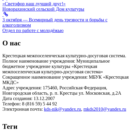
«Светофор наш лучший друг!»
Новорахинский сельский Дом культуры
3 октября — Всемирный день трезвости и борьбы с
алкоголизмом
Отдел по работе с молодёжью
О нас
Крестецкая межпоселенческая культурно-досуговая система.
Полное наименование учреждения: Муниципальное
бюджетное учреждение культуры «Крестецкая
межпоселенческая культурно-досуговая система»
Сокращенное наименование учреждения: МБУК «Крестецкая
МКДС»
Адрес учреждения: 175460, Российская Федерация,
Новгородская область, р. п. Крестцы ул. Московская, д.2А
Дата создания: 13.12.2007
Телефон: 8 (816 59) 5 44 92
Электронная почта:
kds-nik@yandex.ru
,
mkds2010@yandex.ru
Теги