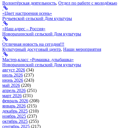
Волонтёрская деятельность
,
Отдел по работе с молодёжью
«Цвет настроения осень»
Ручьевской сельский Дом культуры
«Наш адрес – Россия»
Новорахинский сельский Дом культуры
Отличная новость на сегодня!!!
Культурный досуговый центр
,
Наши мероприятия
Мастер-класс «Ромашка -улыбашка»
Новорахинский сельский Дом культуры
август 2026
(34)
июль 2026
(237)
июнь 2026
(243)
май 2026
(220)
апрель 2026
(251)
март 2026
(231)
февраль 2026
(208)
январь 2026
(215)
декабрь 2025
(210)
ноябрь 2025
(237)
октябрь 2025
(255)
сентябрь 2025
(217)