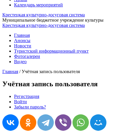
Календарь мероприятий
Крестецкая культурно-досуговая система
Муниципальное бюджетное учреждение культуры
Крестецкая культурно-досуговая система
Главная
Анонсы
Новости
Туристский информационный пункт
Фотогалереи
Видео
Главная
/
Учётная запись пользователя
Учётная запись пользователя
Регистрация
Войти
(активная вкладка)
Главные вкладки
Забыли пароль?