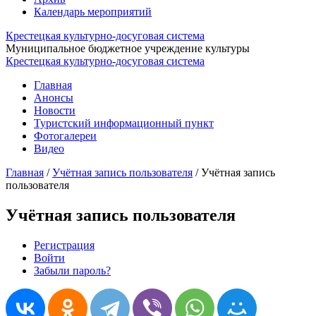
Календарь мероприятий
Крестецкая культурно-досуговая система
Муниципальное бюджетное учреждение культуры
Крестецкая культурно-досуговая система
Главная
Анонсы
Новости
Туристский информационный пункт
Фотогалереи
Видео
Главная
/
Учётная запись пользователя
/
Учётная запись
пользователя
Учётная запись пользователя
Регистрация
(активная вкладка)
Войти
Главные вкладки
Забыли пароль?