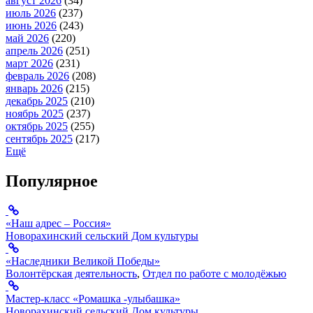
август 2026
(34)
июль 2026
(237)
июнь 2026
(243)
май 2026
(220)
апрель 2026
(251)
март 2026
(231)
февраль 2026
(208)
январь 2026
(215)
декабрь 2025
(210)
ноябрь 2025
(237)
октябрь 2025
(255)
сентябрь 2025
(217)
Ещё
Популярное
«Наш адрес – Россия»
Новорахинский сельский Дом культуры
«Наследники Великой Победы»
Волонтёрская деятельность
,
Отдел по работе с молодёжью
Мастер-класс «Ромашка -улыбашка»
Новорахинский сельский Дом культуры