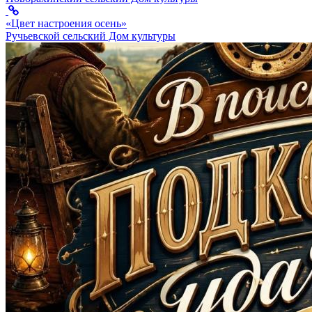
«Цвет настроения осень»
Ручьевской сельский Дом культуры