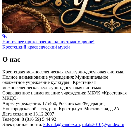
Настоящее приключение на постоялом дворе!
Крестецкий краеведческий музей
О нас
Крестецкая межпоселенческая культурно-досуговая система.
Полное наименование учреждения: Муниципальное
бюджетное учреждение культуры «Крестецкая
межпоселенческая культурно-досуговая система»
Сокращенное наименование учреждения: МБУК «Крестецкая
МКДС»
Адрес учреждения: 175460, Российская Федерация,
Новгородская область, р. п. Крестцы ул. Московская, д.2А
Дата создания: 13.12.2007
Телефон: 8 (816 59) 5 44 92
Электронная почта:
kds-nik@yandex.ru
,
mkds2010@yandex.ru