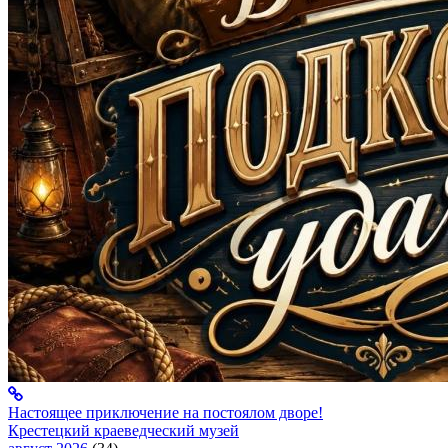
Настоящее приключение на постоялом дворе!
Крестецкий краеведческий музей