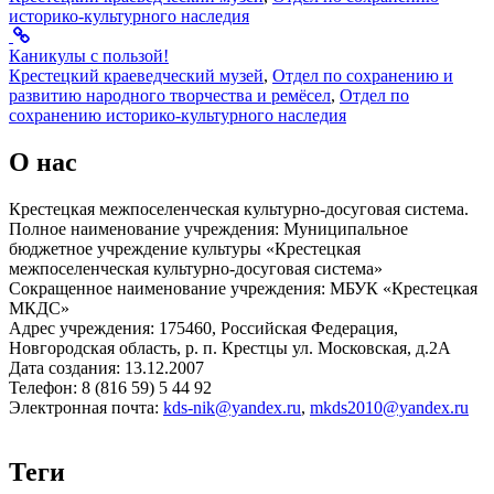
историко-культурного наследия
Каникулы с пользой!
Крестецкий краеведческий музей
,
Отдел по сохранению и
развитию народного творчества и ремёсел
,
Отдел по
сохранению историко-культурного наследия
О нас
Крестецкая межпоселенческая культурно-досуговая система.
Полное наименование учреждения: Муниципальное
бюджетное учреждение культуры «Крестецкая
межпоселенческая культурно-досуговая система»
Сокращенное наименование учреждения: МБУК «Крестецкая
МКДС»
Адрес учреждения: 175460, Российская Федерация,
Новгородская область, р. п. Крестцы ул. Московская, д.2А
Дата создания: 13.12.2007
Телефон: 8 (816 59) 5 44 92
Электронная почта:
kds-nik@yandex.ru
,
mkds2010@yandex.ru
Теги