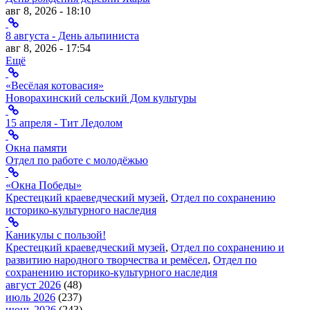
авг 8, 2026 - 18:10
8 августа - День альпиниста
авг 8, 2026 - 17:54
Ещё
«Весёлая котовасия»
Новорахинский сельский Дом культуры
15 апреля - Тит Ледолом
Окна памяти
Отдел по работе с молодёжью
«Окна Победы»
Крестецкий краеведческий музей
,
Отдел по сохранению
историко-культурного наследия
Каникулы с пользой!
Крестецкий краеведческий музей
,
Отдел по сохранению и
развитию народного творчества и ремёсел
,
Отдел по
сохранению историко-культурного наследия
август 2026
(48)
июль 2026
(237)
июнь 2026
(243)