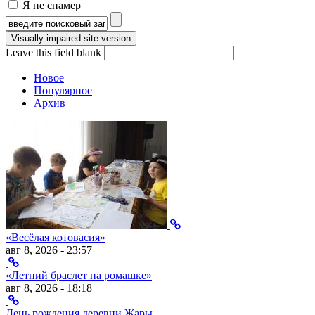
Я не спамер
Я спамер
Форма поиска
Leave this field blank
Новое
Популярное
Архив
«Весёлая котовасия»
авг 8, 2026 - 23:57
«Летний браслет на ромашке»
авг 8, 2026 - 18:18
День рождения деревни Жары