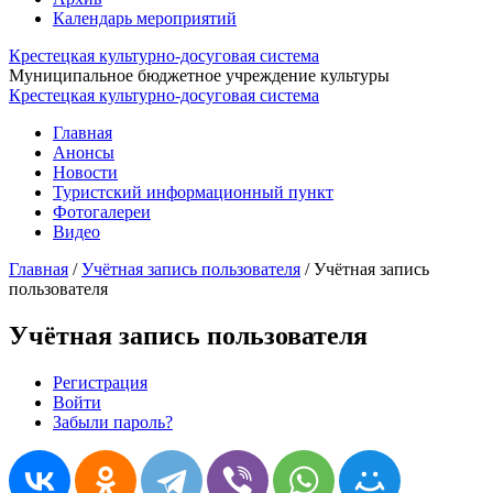
Календарь мероприятий
Крестецкая культурно-досуговая система
Муниципальное бюджетное учреждение культуры
Крестецкая культурно-досуговая система
Главная
Анонсы
Новости
Туристский информационный пункт
Фотогалереи
Видео
Главная
/
Учётная запись пользователя
/
Учётная запись
пользователя
Учётная запись пользователя
Регистрация
(активная вкладка)
Войти
Главные вкладки
Забыли пароль?