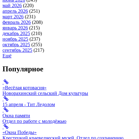
май 2026
(220)
апрель 2026
(251)
март 2026
(231)
февраль 2026
(208)
январь 2026
(215)
декабрь 2025
(210)
ноябрь 2025
(237)
октябрь 2025
(255)
сентябрь 2025
(217)
Ещё
Популярное
«Весёлая котовасия»
Новорахинский сельский Дом культуры
15 апреля - Тит Ледолом
Окна памяти
Отдел по работе с молодёжью
«Окна Победы»
Крестецкий краеведческий музей
,
Отдел по сохранению