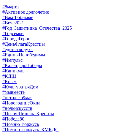
#8марта
#Активное долголетие
#ВамЛюбимые
#Вече2021
#Год_Защитника_Отечества_2025
#Годсемьи
#ГородаГерои
#ДеньФлагаКрестцы
#единстводуха
#ЕдиныНепобедимы
#Импульс
#КалендарьПобеды
#Каникулы
#КДШ
#Крым
#Культура_ряДом
#мывместе
#нетолько9мая
#НовогодниеОкна
#ночьискусств
#ПесняШинель_Крестцы
#Победа80
#Помню_горжусь
#Помню_горжусь_КМКДС