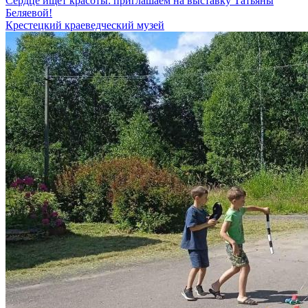
Сердце ищет красоты: приглашаем на выставку Татьяны
Беляевой!
Крестецкий краеведческий музей