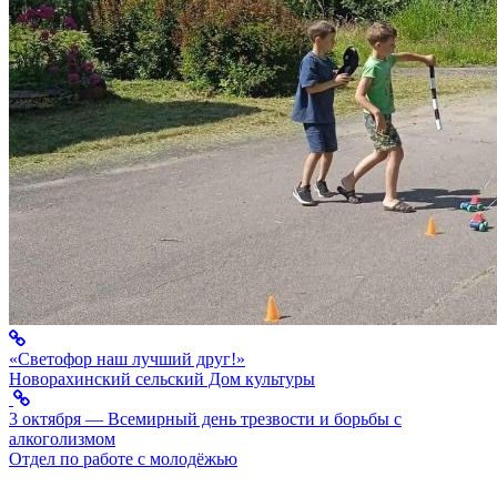
«Светофор наш лучший друг!»
Новорахинский сельский Дом культуры
3 октября — Всемирный день трезвости и борьбы с
алкоголизмом
Отдел по работе с молодёжью