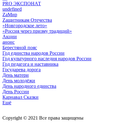
PRO ЭКСПОНАТ
undefined
ZaМир
Zащитникам Отечества
«Новгородское лето»
«Россия через призму традиций»
Акции
анонс
Берестяной пояс
Год единства народов России
Год культурного наследия народов России
Год педагога и наставника
Государева дорога
День матери
День молодёжи
День народного единства
День России
Карнавал Сказки
Ещё
Copyright © 2021 Все права защищены