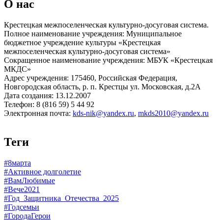
О нас
Крестецкая межпоселенческая культурно-досуговая система.
Полное наименование учреждения: Муниципальное
бюджетное учреждение культуры «Крестецкая
межпоселенческая культурно-досуговая система»
Сокращенное наименование учреждения: МБУК «Крестецкая
МКДС»
Адрес учреждения: 175460, Российская Федерация,
Новгородская область, р. п. Крестцы ул. Московская, д.2А
Дата создания: 13.12.2007
Телефон: 8 (816 59) 5 44 92
Электронная почта:
kds-nik@yandex.ru
,
mkds2010@yandex.ru
Теги
#8марта
#Активное долголетие
#ВамЛюбимые
#Вече2021
#Год_Защитника_Отечества_2025
#Годсемьи
#ГородаГерои