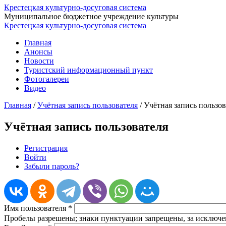
Крестецкая культурно-досуговая система
Муниципальное бюджетное учреждение культуры
Крестецкая культурно-досуговая система
Главная
Анонсы
Новости
Туристский информационный пункт
Фотогалереи
Видео
Главная
/
Учётная запись пользователя
/
Учётная запись пользов
Учётная запись пользователя
Регистрация
(активная вкладка)
Войти
Главные вкладки
Забыли пароль?
Имя пользователя
*
Пробелы разрешены; знаки пунктуации запрещены, за исключен