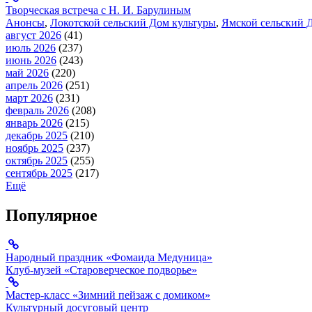
Творческая встреча с Н. И. Барулиным
Анонсы
,
Локотской сельский Дом культуры
,
Ямской сельский 
август 2026
(41)
июль 2026
(237)
июнь 2026
(243)
май 2026
(220)
апрель 2026
(251)
март 2026
(231)
февраль 2026
(208)
январь 2026
(215)
декабрь 2025
(210)
ноябрь 2025
(237)
октябрь 2025
(255)
сентябрь 2025
(217)
Ещё
Популярное
Народный праздник «Фомаида Медуница»
Клуб-музей «Староверческое подворье»
Мастер-класс «Зимний пейзаж с домиком»
Культурный досуговый центр