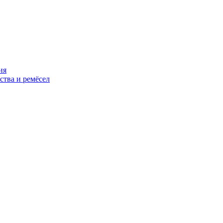
ия
ства и ремёсел