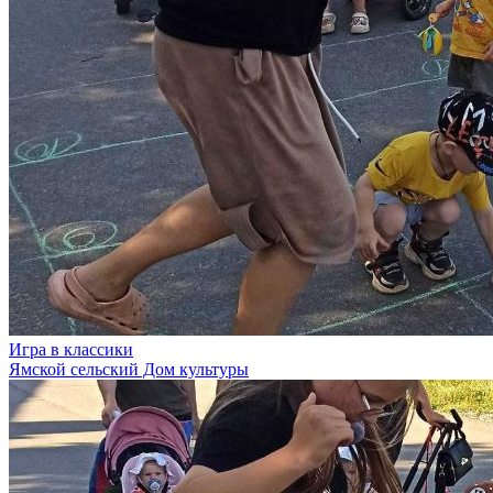
Игра в классики
Ямской сельский Дом культуры