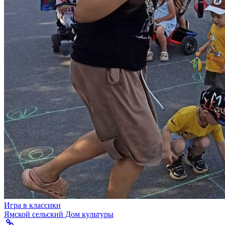
Игра в классики
Ямской сельский Дом культуры