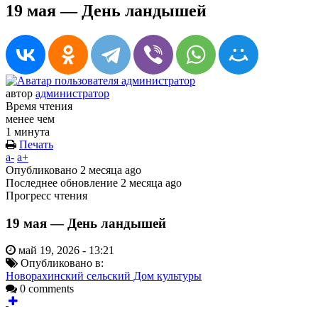
19 мая — День ландышей
автор
администратор
Время чтения
менее чем
1 минута
Печать
a-
a+
Опубликовано
2 месяца ago
Последнее обновление
2 месяца ago
Прогресс чтения
19 мая — День ландышей
май 19, 2026 - 13:21
Опубликовано в:
Новорахинский сельский Дом культуры
0 comments