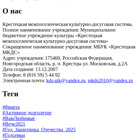
О нас
Крестецкая межпоселенческая культурно-досуговая система.
Полное наименование учреждения: Муниципальное
бюджетное учреждение культуры «Крестецкая
межпоселенческая культурно-досуговая система»
Сокращенное наименование учреждения: МБУК «Крестецкая
МКДС»
Адрес учреждения: 175460, Российская Федерация,
Новгородская область, р. п. Крестцы ул. Московская, д.2А
Дата создания: 13.12.2007
Телефон: 8 (816 59) 5 44 92
Электронная почта:
kds-nik@yandex.ru
,
mkds2010@yandex.ru
Теги
#8марта
#Активное долголетие
#ВамЛюбимые
#Вече2021
#Год_Защитника_Отечества_2025
#Годсемьи