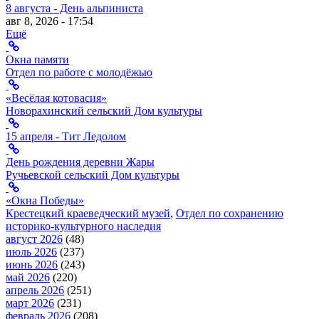
8 августа - День альпиниста
авг 8, 2026 - 17:54
Ещё
Окна памяти
Отдел по работе с молодёжью
«Весёлая котовасия»
Новорахинский сельский Дом культуры
15 апреля - Тит Ледолом
День рождения деревни Жары
Ручьевской сельский Дом культуры
«Окна Победы»
Крестецкий краеведческий музей
,
Отдел по сохранению
историко-культурного наследия
август 2026
(48)
июль 2026
(237)
июнь 2026
(243)
май 2026
(220)
апрель 2026
(251)
март 2026
(231)
февраль 2026
(208)