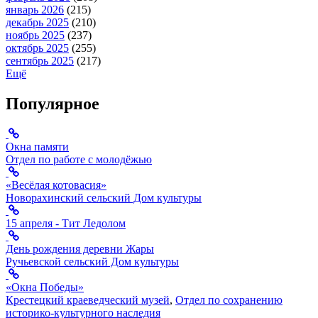
январь 2026
(215)
декабрь 2025
(210)
ноябрь 2025
(237)
октябрь 2025
(255)
сентябрь 2025
(217)
Ещё
Популярное
Окна памяти
Отдел по работе с молодёжью
«Весёлая котовасия»
Новорахинский сельский Дом культуры
15 апреля - Тит Ледолом
День рождения деревни Жары
Ручьевской сельский Дом культуры
«Окна Победы»
Крестецкий краеведческий музей
,
Отдел по сохранению
историко-культурного наследия