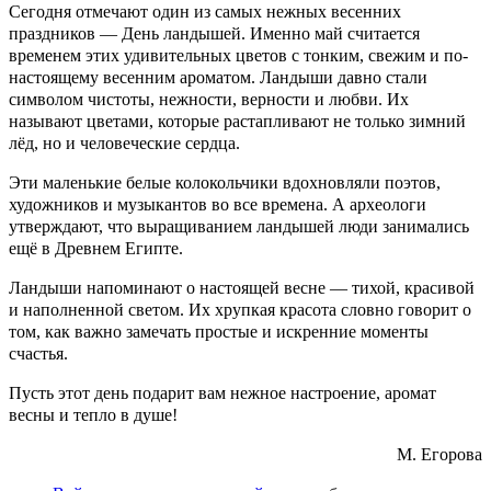
Сегодня отмечают один из самых нежных весенних
праздников — День ландышей.
Именно май считается
временем этих удивительных цветов с тонким, свежим и по-
настоящему весенним ароматом. Ландыши давно стали
символом чистоты, нежности, верности и любви. Их
называют цветами, которые растапливают не только зимний
лёд, но и человеческие сердца.
Эти маленькие белые колокольчики вдохновляли поэтов,
художников и музыкантов во все времена. А археологи
утверждают, что выращиванием ландышей люди занимались
ещё в Древнем Египте.
Ландыши напоминают о настоящей весне — тихой, красивой
и наполненной светом. Их хрупкая красота словно говорит о
том, как важно замечать простые и искренние моменты
счастья.
Пусть этот день подарит вам нежное настроение, аромат
весны и тепло в душе!
М. Егорова