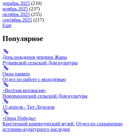
декабрь 2025
(210)
ноябрь 2025
(237)
октябрь 2025
(255)
сентябрь 2025
(217)
Ещё
Популярное
День рождения деревни Жары
Ручьевской сельский Дом культуры
Окна памяти
Отдел по работе с молодёжью
«Весёлая котовасия»
Новорахинский сельский Дом культуры
15 апреля - Тит Ледолом
«Окна Победы»
Крестецкий краеведческий музей
,
Отдел по сохранению
историко-культурного наследия