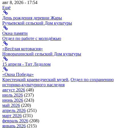
авг 8, 2026 - 17:54
Ещё
День рождения деревни Жары
Ручьевской сельский Дом культуры
Окна памяти
Отдел по работе с молодёжью
«Весёлая котовасия»
Новорахинский сельский Дом культуры
15 апреля - Тит Ледолом
«Окна Победы»
Крестецкий краеведческий музей
,
Отдел по сохранению
историко-культурного наследия
август 2026
(48)
июль 2026
(237)
июнь 2026
(243)
май 2026
(220)
апрель 2026
(251)
март 2026
(231)
февраль 2026
(208)
январь 2026
(215)