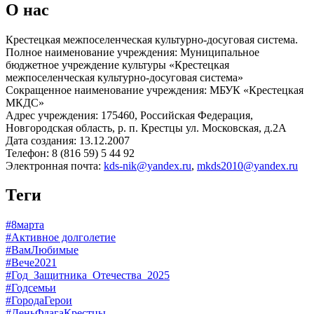
О нас
Крестецкая межпоселенческая культурно-досуговая система.
Полное наименование учреждения: Муниципальное
бюджетное учреждение культуры «Крестецкая
межпоселенческая культурно-досуговая система»
Сокращенное наименование учреждения: МБУК «Крестецкая
МКДС»
Адрес учреждения: 175460, Российская Федерация,
Новгородская область, р. п. Крестцы ул. Московская, д.2А
Дата создания: 13.12.2007
Телефон: 8 (816 59) 5 44 92
Электронная почта:
kds-nik@yandex.ru
,
mkds2010@yandex.ru
Теги
#8марта
#Активное долголетие
#ВамЛюбимые
#Вече2021
#Год_Защитника_Отечества_2025
#Годсемьи
#ГородаГерои
#ДеньФлагаКрестцы