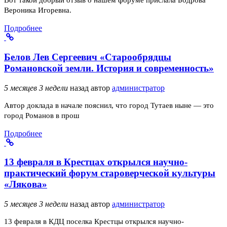
Вот такой добрый отзыв о нашем форуме прислала Бодрова
Вероника Игоревна.
Подробнее
Белов Лев Сергеевич «Старообрядцы
Романовской земли. История и современность»
5 месяцев 3 недели
назад
автор
администратор
Автор доклада в начале пояснил, что город Тутаев ныне — это
город Романов в прош
Подробнее
13 февраля в Крестцах открылся научно-
практический форум староверческой культуры
«Лякова»
5 месяцев 3 недели
назад
автор
администратор
13 февраля в КДЦ поселка Крестцы открылся научно-