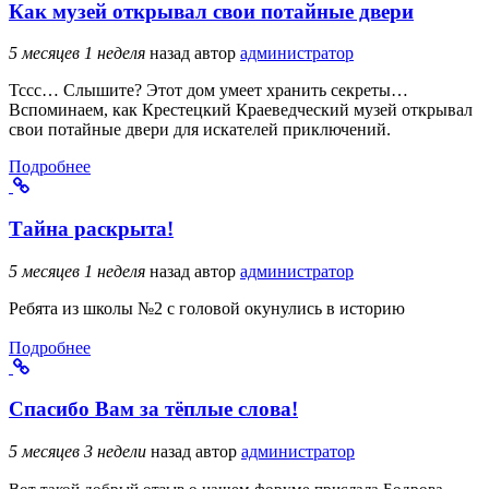
Как музей открывал свои потайные двери
5 месяцев 1 неделя
назад
автор
администратор
Тссс… Слышите? Этот дом умеет хранить секреты…
Вспоминаем, как Крестецкий Краеведческий музей открывал
свои потайные двери для искателей приключений.
Подробнее
Тайна раскрыта!
5 месяцев 1 неделя
назад
автор
администратор
Ребята из школы №2 с головой окунулись в историю
Подробнее
Спасибо Вам за тёплые слова!
5 месяцев 3 недели
назад
автор
администратор