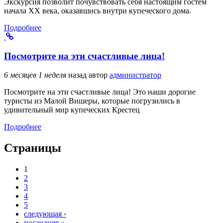
Экскурсия позволит почувствовать себя настоящим гостем
начала XX века, оказавшись внутри купеческого дома.
Подробнее
Посмотрите на эти счастливые лица!
6 месяцев 1 неделя
назад
автор
администратор
Посмотрите на эти счастливые лица! Это наши дорогие
туристы из Малой Вишеры, которые погрузились в
удивительный мир купеческих Крестец
Подробнее
Страницы
1
2
3
4
5
следующая ›
последняя »