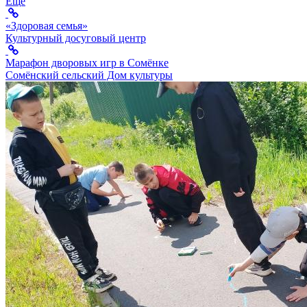
Ещё
«Здоровая семья»
Культурный досуговый центр
Марафон дворовых игр в Сомёнке
Сомёнский сельский Дом культуры