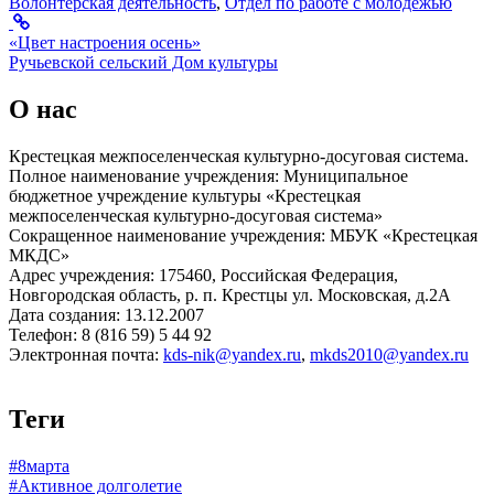
Волонтёрская деятельность
,
Отдел по работе с молодёжью
«Цвет настроения осень»
Ручьевской сельский Дом культуры
О нас
Крестецкая межпоселенческая культурно-досуговая система.
Полное наименование учреждения: Муниципальное
бюджетное учреждение культуры «Крестецкая
межпоселенческая культурно-досуговая система»
Сокращенное наименование учреждения: МБУК «Крестецкая
МКДС»
Адрес учреждения: 175460, Российская Федерация,
Новгородская область, р. п. Крестцы ул. Московская, д.2А
Дата создания: 13.12.2007
Телефон: 8 (816 59) 5 44 92
Электронная почта:
kds-nik@yandex.ru
,
mkds2010@yandex.ru
Теги
#8марта
#Активное долголетие