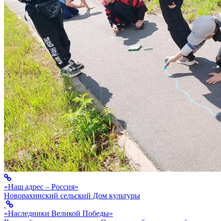
«Наш адрес – Россия»
Новорахинский сельский Дом культуры
«Наследники Великой Победы»