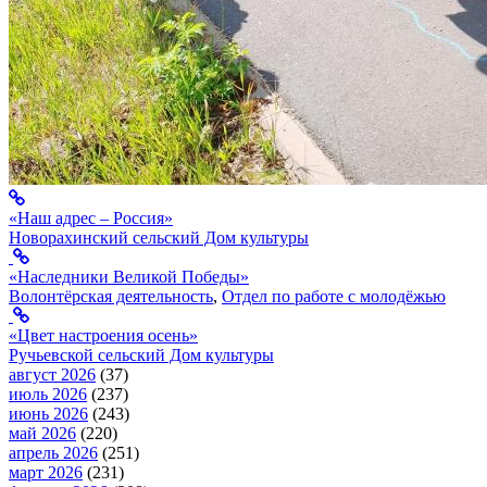
«Наш адрес – Россия»
Новорахинский сельский Дом культуры
«Наследники Великой Победы»
Волонтёрская деятельность
,
Отдел по работе с молодёжью
«Цвет настроения осень»
Ручьевской сельский Дом культуры
август 2026
(37)
июль 2026
(237)
июнь 2026
(243)
май 2026
(220)
апрель 2026
(251)
март 2026
(231)