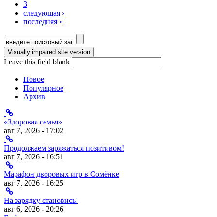
3
следующая ›
последняя »
Форма поиска
Leave this field blank
Новое
Популярное
Архив
«Здоровая семья»
авг 7, 2026 - 17:02
Продолжаем заряжаться позитивом!
авг 7, 2026 - 16:51
Марафон дворовых игр в Сомёнке
авг 7, 2026 - 16:25
На зарядку становись!
авг 6, 2026 - 20:26