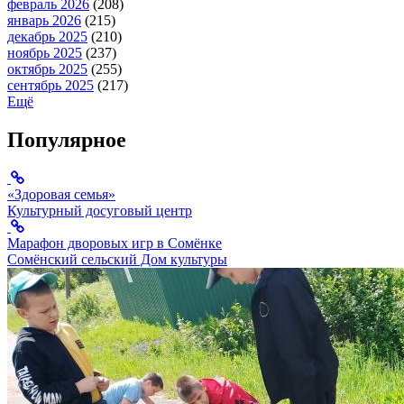
февраль 2026
(208)
январь 2026
(215)
декабрь 2025
(210)
ноябрь 2025
(237)
октябрь 2025
(255)
сентябрь 2025
(217)
Ещё
Популярное
«Здоровая семья»
Культурный досуговый центр
Марафон дворовых игр в Сомёнке
Сомёнский сельский Дом культуры