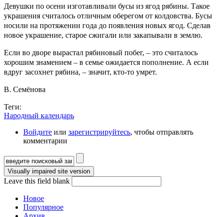
Девушки по осени изготавливали бусы из ягод рябины. Такое
украшения считалось отличным оберегом от колдовства. Бусы
носили на протяжении года до появления новых ягод. Сделав
новое украшение, старое сжигали или закапывали в землю.
Если во дворе вырастал рябиновый побег, – это считалось
хорошим знамением – в семье ожидается пополнение. А если
вдруг засохнет рябина, – значит, кто-то умрет.
В. Семёнова
Теги:
Народный календарь
Войдите
или
зарегистрируйтесь
, чтобы отправлять
комментарии
Форма поиска
Leave this field blank
Новое
Популярное
Архив