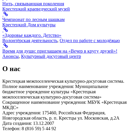
Нить, связывающая поколения
Крестецкий краеведческий музей
Чемпионат по лесным шашкам
Крестецкий Дом культуры
«Здоровье каждого. Детство»
Волонтёрская деятельность
,
Отдел по работе с молодёжью
Время для души: приглашаем на «Вечер в кругу друзей»!
Анонсы
,
Культурный досуговый центр
О нас
Крестецкая межпоселенческая культурно-досуговая система.
Полное наименование учреждения: Муниципальное
бюджетное учреждение культуры «Крестецкая
межпоселенческая культурно-досуговая система»
Сокращенное наименование учреждения: МБУК «Крестецкая
МКДС»
Адрес учреждения: 175460, Российская Федерация,
Новгородская область, р. п. Крестцы ул. Московская, д.2А
Дата создания: 13.12.2007
Телефон: 8 (816 59) 5 44 92