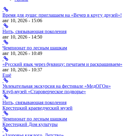
Время для души: приглашаем на «Вечер в кругу друзей»!
авг 10, 2026 - 15:06
Нить, связывающая поколения
авг 10, 2026 - 14:50
Чемпионат по лесным шашкам
авг 10, 2026 - 10:49
«Русский язык через буквицу: печатаем и раскрашиваем»
авг 10, 2026 - 10:37
Ещё
Увлекательная экскурсия на фестивале «МедОГОн»
Клуб-музей «Староверческое подворье»
Нить, связывающая поколения
Крестецкий краеведческий музей
Чемпионат по лесным шашкам
Крестецкий Дом культуры
«Здоровье каждого. Детство»