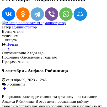
автор
администратор
Время чтения
менее чем
1 минута
Печать
a-
a+
Опубликовано
2 года ago
Последнее обновление
2 года ago
Прогресс чтения
9 сентября - Анфиса Рябинница
сентябрь 09, 2023 - 12:43
0 comments
В народном календаре славян эта дата получила название
Анфиса Рябинница. В этот день прославляли рябину,
старались сорвать как можно больше гроздей и подвесить их