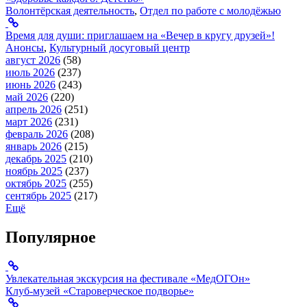
Волонтёрская деятельность
,
Отдел по работе с молодёжью
Время для души: приглашаем на «Вечер в кругу друзей»!
Анонсы
,
Культурный досуговый центр
август 2026
(58)
июль 2026
(237)
июнь 2026
(243)
май 2026
(220)
апрель 2026
(251)
март 2026
(231)
февраль 2026
(208)
январь 2026
(215)
декабрь 2025
(210)
ноябрь 2025
(237)
октябрь 2025
(255)
сентябрь 2025
(217)
Ещё
Популярное
Увлекательная экскурсия на фестивале «МедОГОн»
Клуб-музей «Староверческое подворье»