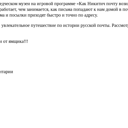
дческом музеи на игровой программе «Как Никитич почту возил»
 работает, чем занимается, как письма попадают к нам домой в 
ма и посылки приходят быстро и точно по адресу.
 увлекательное путешествие по истории русской почты. Рассмотр
 от ямщика!!!
ентарии