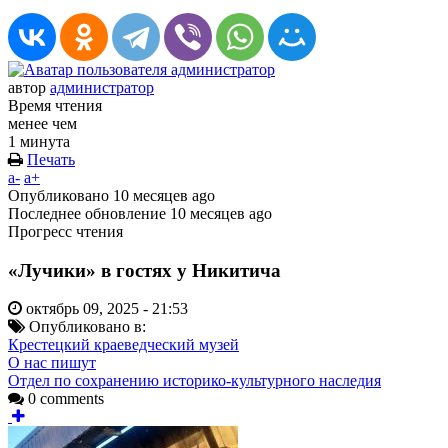
автор
администратор
Время чтения
менее чем
1 минута
Печать
a-
a+
Опубликовано
10 месяцев ago
Последнее обновление
10 месяцев ago
Прогресс чтения
«Лучики» в гостях у Никитича
октябрь 09, 2025 - 21:53
Опубликовано в:
Крестецкий краеведческий музей
О нас пишут
Отдел по сохранению историко-культурного наследия
0 comments