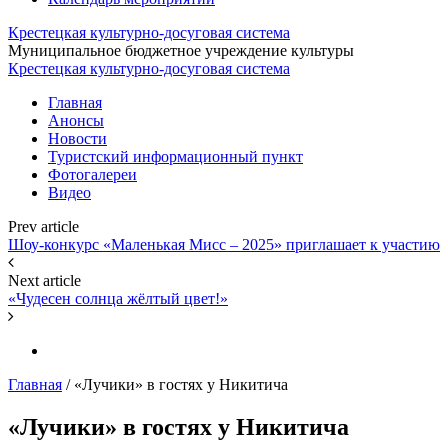
Крестецкая культурно-досуговая система
Муниципальное бюджетное учреждение культуры
Крестецкая культурно-досуговая система
Главная
Анонсы
Новости
Туристский информационный пункт
Фотогалереи
Видео
Prev article
Шоу-конкурс «Маленькая Мисс – 2025» приглашает к участию
Next article
«Чудесен солнца жёлтый цвет!»
Главная
/
«Лучики» в гостях у Никитича
«Лучики» в гостях у Никитича