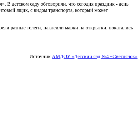
. В детском саду обговорили, что сегодня праздник - день
почтовый ящик, с видом транспорта, который может
ели разные телеги, наклеили марки на открытки, покатались
Источник
АМДОУ «Детский сад №4 «Светлячок»