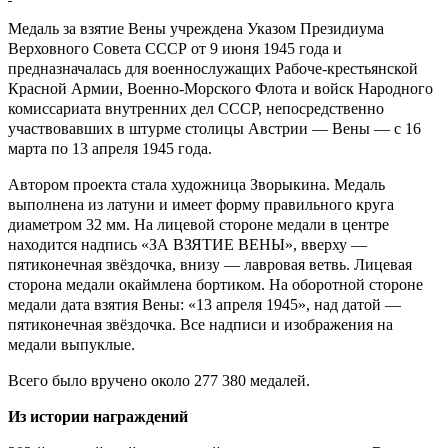
Медаль за взятие Вены у
чреждена Указом Президиума
Верховного Совета СССР от 9 июня 1945 года и
предназначалась для военнослужащих Рабоче-крестьянской
Красной Армии, Военно-Морского Флота и войск Народного
комиссариата внутренних дел СССР, непосредственно
участвовавших в штурме столицы Австрии — Вены — с 16
марта по 13 апреля 1945 года.
Автором проекта стала художница Зворыкина. Медаль
выполнена из латуни и имеет форму правильного круга
диаметром 32 мм. На лицевой стороне медали в центре
находится надпись «ЗА ВЗЯТИЕ ВЕНЫ», вверху —
пятиконечная звёздочка, внизу — лавровая ветвь. Лицевая
сторона медали окаймлена бортиком. На оборотной стороне
медали дата взятия Вены: «13 апреля 1945», над датой —
пятиконечная звёздочка. Все надписи и изображения на
медали выпуклые.
Всего было вручено около 277 380 медалей.
Из истории награждений