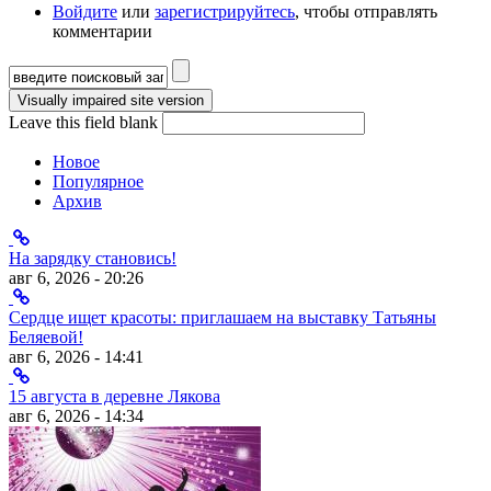
Войдите
или
зарегистрируйтесь
, чтобы отправлять
комментарии
Форма поиска
Leave this field blank
Новое
Популярное
Архив
На зарядку становись!
авг 6, 2026 - 20:26
Сердце ищет красоты: приглашаем на выставку Татьяны
Беляевой!
авг 6, 2026 - 14:41
15 августа в деревне Лякова
авг 6, 2026 - 14:34