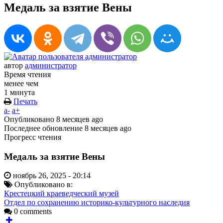
Медаль за взятие Вены
автор
администратор
Время чтения
менее чем
1 минута
Печать
a-
a+
Опубликовано
8 месяцев ago
Последнее обновление
8 месяцев ago
Прогресс чтения
Медаль за взятие Вены
ноябрь 26, 2025 - 20:14
Опубликовано в:
Крестецкий краеведческий музей
Отдел по сохранению историко-культурного наследия
0 comments