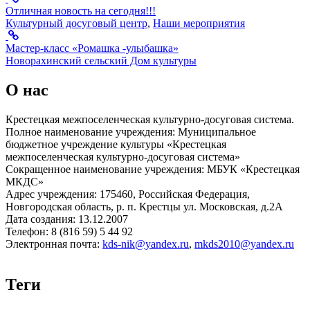
Отличная новость на сегодня!!!
Культурный досуговый центр
,
Наши мероприятия
Мастер-класс «Ромашка -улыбашка»
Новорахинский сельский Дом культуры
О нас
Крестецкая межпоселенческая культурно-досуговая система.
Полное наименование учреждения: Муниципальное
бюджетное учреждение культуры «Крестецкая
межпоселенческая культурно-досуговая система»
Сокращенное наименование учреждения: МБУК «Крестецкая
МКДС»
Адрес учреждения: 175460, Российская Федерация,
Новгородская область, р. п. Крестцы ул. Московская, д.2А
Дата создания: 13.12.2007
Телефон: 8 (816 59) 5 44 92
Электронная почта:
kds-nik@yandex.ru
,
mkds2010@yandex.ru
Теги