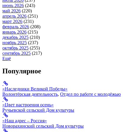
июль 2026
(237)
июнь 2026
(243)
май 2026
(220)
апрель 2026
(251)
март 2026
(231)
февраль 2026
(208)
январь 2026
(215)
декабрь 2025
(210)
ноябрь 2025
(237)
октябрь 2025
(255)
сентябрь 2025
(217)
Ещё
Популярное
«Наследники Великой Победы»
Волонтёрская деятельность
,
Отдел по работе с молодёжью
«Цвет настроения осень»
Ручьевской сельский Дом культуры
«Наш адрес – Россия»
Новорахинский сельский Дом культуры