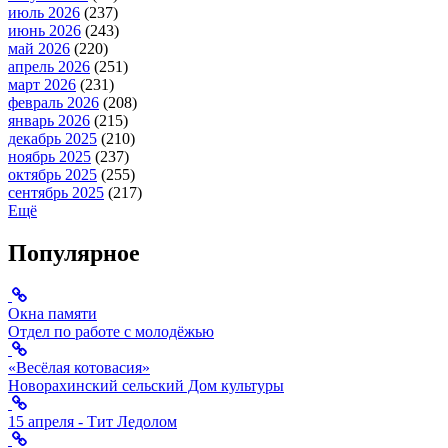
июль 2026
(237)
июнь 2026
(243)
май 2026
(220)
апрель 2026
(251)
март 2026
(231)
февраль 2026
(208)
январь 2026
(215)
декабрь 2025
(210)
ноябрь 2025
(237)
октябрь 2025
(255)
сентябрь 2025
(217)
Ещё
Популярное
Окна памяти
Отдел по работе с молодёжью
«Весёлая котовасия»
Новорахинский сельский Дом культуры
15 апреля - Тит Ледолом