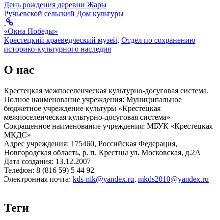
День рождения деревни Жары
Ручьевской сельский Дом культуры
«Окна Победы»
Крестецкий краеведческий музей
,
Отдел по сохранению
историко-культурного наследия
О нас
Крестецкая межпоселенческая культурно-досуговая система.
Полное наименование учреждения: Муниципальное
бюджетное учреждение культуры «Крестецкая
межпоселенческая культурно-досуговая система»
Сокращенное наименование учреждения: МБУК «Крестецкая
МКДС»
Адрес учреждения: 175460, Российская Федерация,
Новгородская область, р. п. Крестцы ул. Московская, д.2А
Дата создания: 13.12.2007
Телефон: 8 (816 59) 5 44 92
Электронная почта:
kds-nik@yandex.ru
,
mkds2010@yandex.ru
Теги