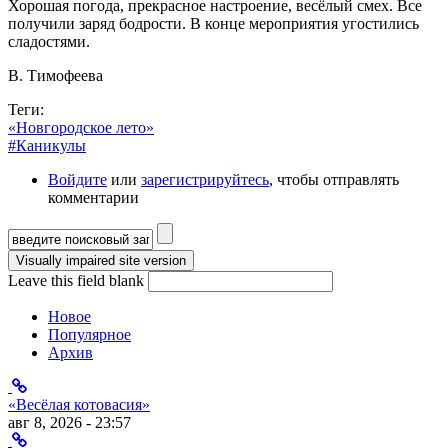
Хорошая погода, прекрасное настроение, весёлый смех. Все
получили заряд бодрости. В конце мероприятия угостились
сладостями.
В. Тимофеева
Теги:
«Новгородское лето»
#Каникулы
Войдите
или
зарегистрируйтесь
, чтобы отправлять
комментарии
Форма поиска
Leave this field blank
Новое
Популярное
Архив
«Весёлая котовасия»
авг 8, 2026 - 23:57