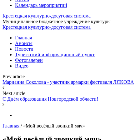
Календарь мероприятий
Крестецкая культурно-досуговая система
Муниципальное бюджетное учреждение культуры
Крестецкая культурно-досуговая система
Главная
Анонсы
Новости
Туристский информационный пункт
Фотогалереи
Видео
Prev article
Марианна Соколова - участник ярмарки фестиваля ЛЯКОВА
Next article
С Днём образования Новгородской области!
Главная
/
«Мой весёлый звонкий мяч»
«Мой весёлый звонкий мяч»