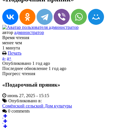
автор
администратор
Время чтения
менее чем
1 минута
Печать
a-
a+
Опубликовано
1 год ago
Последнее обновление
1 год ago
Прогресс чтения
«Подарочный пряник»
июнь 27, 2025 - 15:15
Опубликовано в:
Сомёнский сельский Дом культуры
0 comments