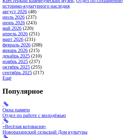
Крестецкий краеведческий музей
,
Отдел по сохранению
историко-культурного наследия
август 2026
(48)
июль 2026
(237)
июнь 2026
(243)
май 2026
(220)
апрель 2026
(251)
март 2026
(231)
февраль 2026
(208)
январь 2026
(215)
декабрь 2025
(210)
ноябрь 2025
(237)
октябрь 2025
(255)
сентябрь 2025
(217)
Ещё
Популярное
Окна памяти
Отдел по работе с молодёжью
«Весёлая котовасия»
Новорахинский сельский Дом культуры