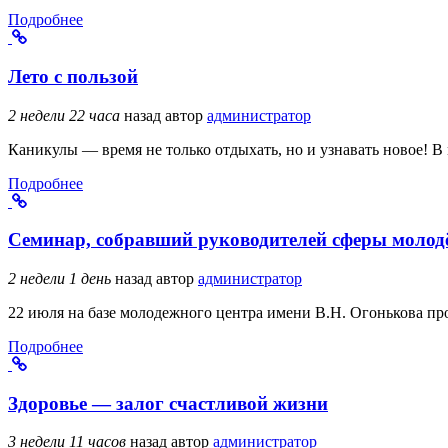
Подробнее
Лето с пользой
2 недели 22 часа
назад
автор
администратор
Каникулы — время не только отдыхать, но и узнавать новое! 
Подробнее
Семинар, собравший руководителей сферы молод
2 недели 1 день
назад
автор
администратор
22 июля на базе молодежного центра имени В.Н. Огонькова п
Подробнее
Здоровье — залог счастливой жизни
3 недели 11 часов
назад
автор
администратор