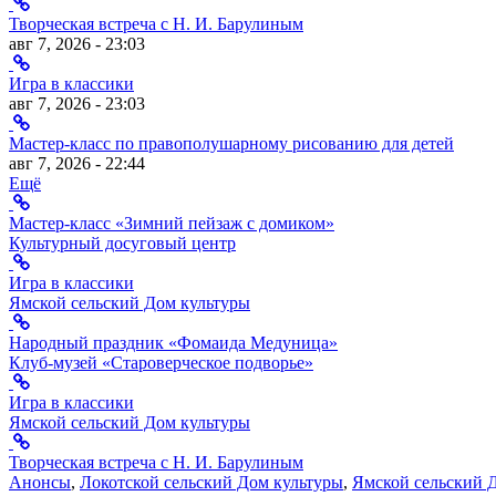
Творческая встреча с Н. И. Барулиным
авг 7, 2026 - 23:03
Игра в классики
авг 7, 2026 - 23:03
Мастер-класс по правополушарному рисованию для детей
авг 7, 2026 - 22:44
Ещё
Мастер-класс «Зимний пейзаж с домиком»
Культурный досуговый центр
Игра в классики
Ямской сельский Дом культуры
Народный праздник «Фомаида Медуница»
Клуб-музей «Староверческое подворье»
Игра в классики
Ямской сельский Дом культуры
Творческая встреча с Н. И. Барулиным
Анонсы
,
Локотской сельский Дом культуры
,
Ямской сельский 