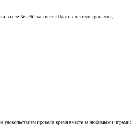
и в селе Белебёлка квест «Партизанскими тропами»,
им удовольствием провели время вместе за любимыми играми: