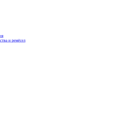
ия
ства и ремёсел