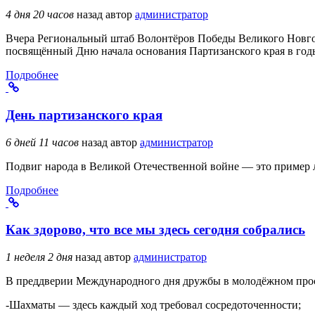
4 дня 20 часов
назад
автор
администратор
Вчера Региональный штаб Волонтёров Победы Великого Новгор
посвящённый Дню начала основания Партизанского края в год
Подробнее
День партизанского края
6 дней 11 часов
назад
автор
администратор
Подвиг народа в Великой Отечественной войне — это пример 
Подробнее
Как здорово, что все мы здесь сегодня собрались
1 неделя 2 дня
назад
автор
администратор
В преддверии Международного дня дружбы в молодёжном прост
-Шахматы — здесь каждый ход требовал сосредоточенности;