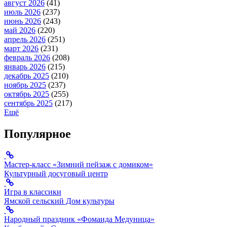
август 2026
(41)
июль 2026
(237)
июнь 2026
(243)
май 2026
(220)
апрель 2026
(251)
март 2026
(231)
февраль 2026
(208)
январь 2026
(215)
декабрь 2025
(210)
ноябрь 2025
(237)
октябрь 2025
(255)
сентябрь 2025
(217)
Ещё
Популярное
Мастер-класс «Зимний пейзаж с домиком»
Культурный досуговый центр
Игра в классики
Ямской сельский Дом культуры
Народный праздник «Фомаида Медуница»