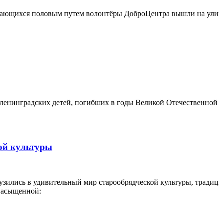
дающихся половым путем волонтёры ДоброЦентра вышли на ули
 ленинградских детей, погибших в годы Великой Отечественной
ой культуры
узились в удивительный мир старообрядческой культуры, традиц
насыщенной: