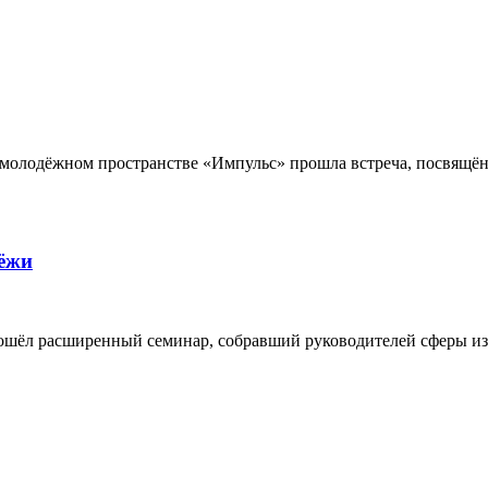
В молодёжном пространстве «Импульс» прошла встреча, посвящён
ёжи
рошёл расширенный семинар, собравший руководителей сферы из