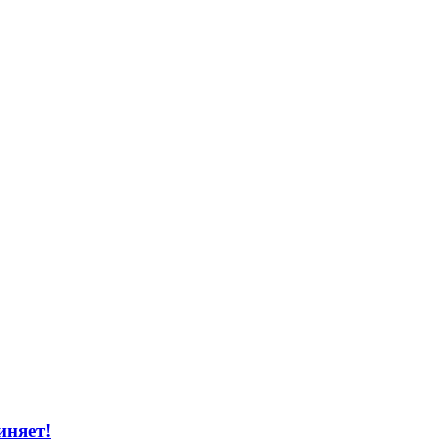
иняет!