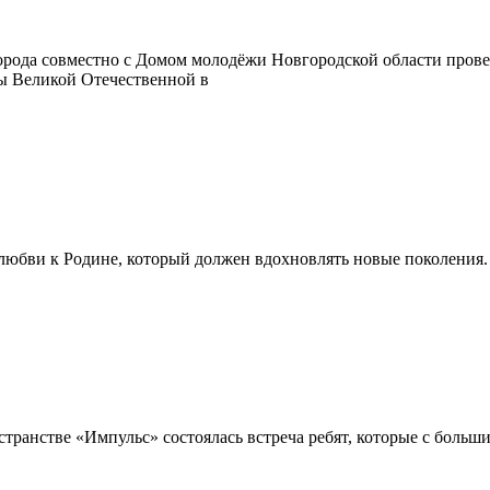
ода совместно с Домом молодёжи Новгородской области провел
ы Великой Отечественной в
любви к Родине, который должен вдохновлять новые поколения.
ранстве «Импульс» состоялась встреча ребят, которые с больш