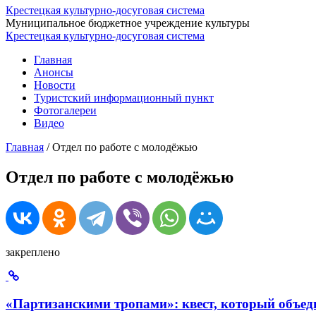
Крестецкая культурно-досуговая система
Муниципальное бюджетное учреждение культуры
Крестецкая культурно-досуговая система
Главная
Анонсы
Новости
Туристский информационный пункт
Фотогалереи
Видео
Главная
/
Отдел по работе с молодёжью
Отдел по работе с молодёжью
закреплено
«Партизанскими тропами»: квест, который объед