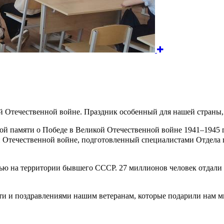
Отечественной войне. Праздник особенный для нашей страны, д
кой памяти о Победе в Великой Отечественной войне 1941–194
 Отечественной войне, подготовленный специалистами Отдела 
ью на территории бывшего СССР. 27 миллионов человек отдали 
сти и поздравлениями нашим ветеранам, которые подарили нам м