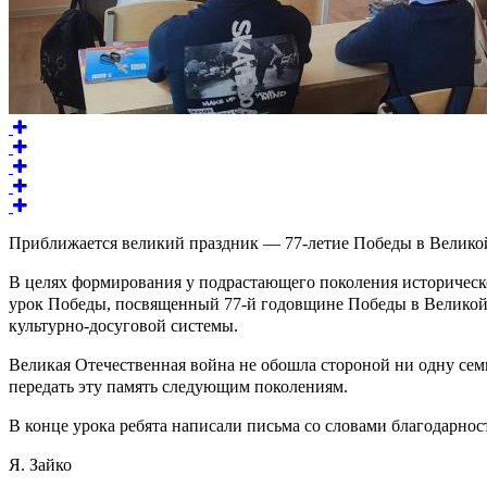
Приближается великий праздник — 77-летие Победы в Великой 
В целях формирования у подрастающего поколения историчес
урок Победы, посвященный 77-й годовщине Победы в Великой
культурно-досуговой системы.
Великая Отечественная война не обошла стороной ни одну сем
передать эту память следующим поколениям.
В конце урока ребята написали письма со словами благодарно
Я. Зайко