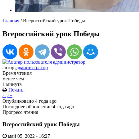
Главная
/
Всероссийский урок Победы
Всероссийский урок Победы
автор
администратор
Время чтения
менее чем
1 минута
Печать
a-
a+
Опубликовано
4 года ago
Последнее обновление
4 года ago
Прогресс чтения
Всероссийский урок Победы
май 05, 2022 - 16:27