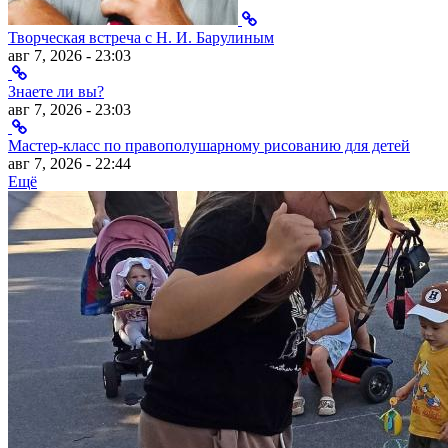
Творческая встреча с Н. И. Барулиным
авг 7, 2026 - 23:03
Знаете ли вы?
авг 7, 2026 - 23:03
Мастер-класс по правополушарному рисованию для детей
авг 7, 2026 - 22:44
Ещё