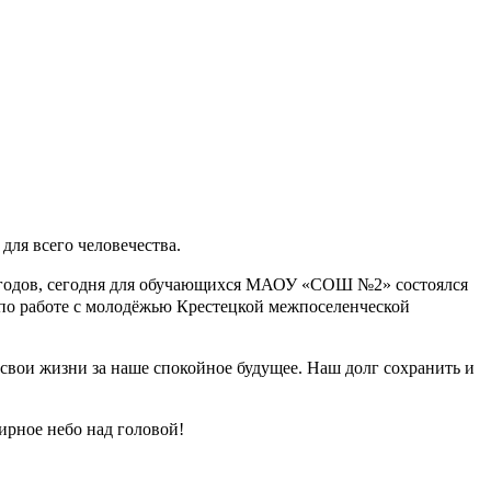
ля всего человечества.
5 годов, сегодня для обучающихся МАОУ «СОШ №2» состоялся
по работе с молодёжью Крестецкой межпоселенческой
свои жизни за наше спокойное будущее. Наш долг сохранить и
ирное небо над головой!