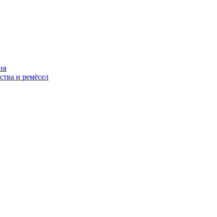
ия
ства и ремёсел