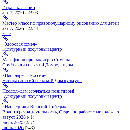
Игра в классики
авг 7, 2026 - 23:03
Мастер-класс по правополушарному рисованию для детей
авг 7, 2026 - 22:44
Ещё
«Здоровая семья»
Культурный досуговый центр
Марафон дворовых игр в Сомёнке
Сомёнский сельский Дом культуры
«Наш адрес – Россия»
Новорахинский сельский Дом культуры
Продолжаем заряжаться позитивом!
Культурный досуговый центр
«Наследники Великой Победы»
Волонтёрская деятельность
,
Отдел по работе с молодёжью
август 2026
(41)
июль 2026
(237)
июнь 2026
(243)