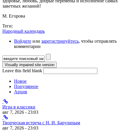
здоровье, любовь, добрые перемены и исполнение самых
заветных желаний!
М. Егорова
Теги:
Народный календарь
Войдите
или
зарегистрируйтесь
, чтобы отправлять
комментарии
Форма поиска
Leave this field blank
Новое
Популярное
Архив
Игра в классики
авг 7, 2026 - 23:03
Творческая встреча с Н. И. Барулиным
авг 7, 2026 - 23:03