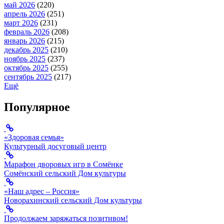
май 2026
(220)
апрель 2026
(251)
март 2026
(231)
февраль 2026
(208)
январь 2026
(215)
декабрь 2025
(210)
ноябрь 2025
(237)
октябрь 2025
(255)
сентябрь 2025
(217)
Ещё
Популярное
«Здоровая семья»
Культурный досуговый центр
Марафон дворовых игр в Сомёнке
Сомёнский сельский Дом культуры
«Наш адрес – Россия»
Новорахинский сельский Дом культуры
Продолжаем заряжаться позитивом!