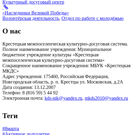
Культурный досуговый центр
«Наследники Великой Победы»
Волонтёрская деятельность
,
Отдел по работе с молодёжью
О нас
Крестецкая межпоселенческая культурно-досуговая система.
Полное наименование учреждения: Муниципальное
бюджетное учреждение культуры «Крестецкая
межпоселенческая культурно-досуговая система»
Сокращенное наименование учреждения: МБУК «Крестецкая
МКДС»
Адрес учреждения: 175460, Российская Федерация,
Новгородская область, р. п. Крестцы ул. Московская, д.2А
Дата создания: 13.12.2007
Телефон: 8 (816 59) 5 44 92
Электронная почта:
kds-nik@yandex.ru
,
mkds2010@yandex.ru
Теги
#8марта
#Активное долголетие