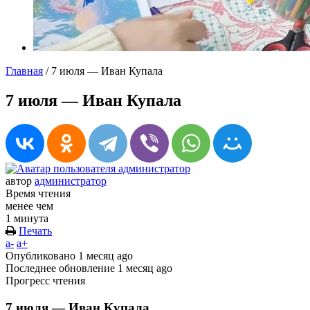
Главная
/
7 июля — Иван Купала
7 июля — Иван Купала
автор
администратор
Время чтения
менее чем
1 минута
Печать
a-
a+
Опубликовано
1 месяц ago
Последнее обновление
1 месяц ago
Прогресс чтения
7 июля — Иван Купала