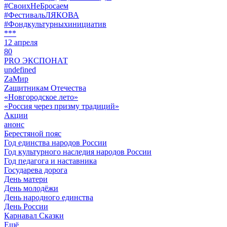
#СвоихНеБросаем
#ФестивальЛЯКОВА
#Фондкультурныхинициатив
***
12 апреля
80
PRO ЭКСПОНАТ
undefined
ZaМир
Zащитникам Отечества
«Новгородское лето»
«Россия через призму традиций»
Акции
анонс
Берестяной пояс
Год единства народов России
Год культурного наследия народов России
Год педагога и наставника
Государева дорога
День матери
День молодёжи
День народного единства
День России
Карнавал Сказки
Ещё