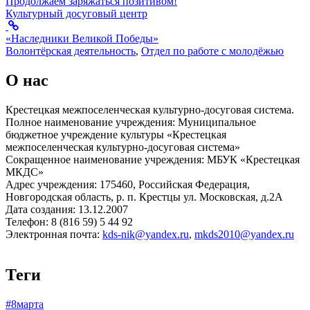
Продолжаем заряжаться позитивом!
Культурный досуговый центр
«Наследники Великой Победы»
Волонтёрская деятельность
,
Отдел по работе с молодёжью
О нас
Крестецкая межпоселенческая культурно-досуговая система.
Полное наименование учреждения: Муниципальное
бюджетное учреждение культуры «Крестецкая
межпоселенческая культурно-досуговая система»
Сокращенное наименование учреждения: МБУК «Крестецкая
МКДС»
Адрес учреждения: 175460, Российская Федерация,
Новгородская область, р. п. Крестцы ул. Московская, д.2А
Дата создания: 13.12.2007
Телефон: 8 (816 59) 5 44 92
Электронная почта:
kds-nik@yandex.ru
,
mkds2010@yandex.ru
Теги
#8марта