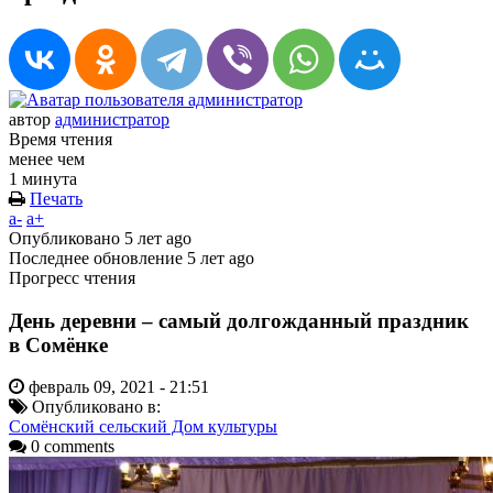
автор
администратор
Время чтения
менее чем
1 минута
Печать
a-
a+
Опубликовано
5 лет ago
Последнее обновление
5 лет ago
Прогресс чтения
День деревни – самый долгожданный праздник
в Сомёнке
февраль 09, 2021 - 21:51
Опубликовано в:
Сомёнский сельский Дом культуры
0 comments