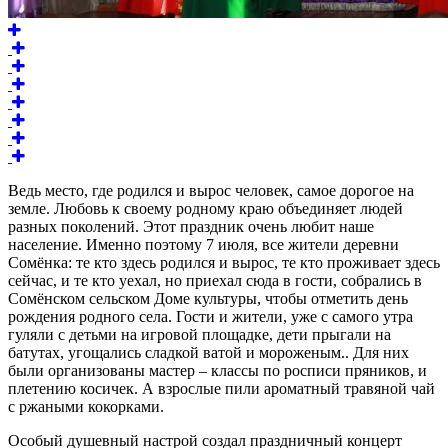
Ведь место, где родился и вырос человек, самое дорогое на
земле. Любовь к своему родному краю объединяет людей
разных поколений. Этот праздник очень любит наше
население. Именно поэтому 7 июля, все жители деревни
Сомёнка: те кто здесь родился и вырос, те кто проживает здесь
сейчас, и те кто уехал, но приехал сюда в гости, собрались в
Сомёнском сельском Доме культуры, чтобы отметить день
рождения родного села. Гости и жители, уже с самого утра
гуляли с детьми на игровой площадке, дети прыгали на
батутах, угощались сладкой ватой и мороженым.. Для них
были организованы мастер – классы по росписи пряников, и
плетению косичек. А взрослые пили ароматный травяной чай
с ржаными кокорками.
Особый душевный настрой создал праздничный концерт