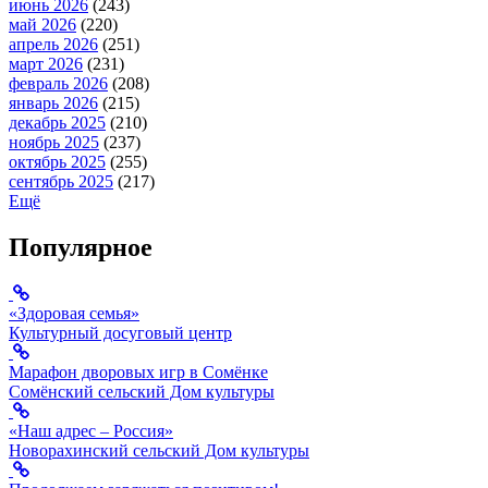
июнь 2026
(243)
май 2026
(220)
апрель 2026
(251)
март 2026
(231)
февраль 2026
(208)
январь 2026
(215)
декабрь 2025
(210)
ноябрь 2025
(237)
октябрь 2025
(255)
сентябрь 2025
(217)
Ещё
Популярное
«Здоровая семья»
Культурный досуговый центр
Марафон дворовых игр в Сомёнке
Сомёнский сельский Дом культуры
«Наш адрес – Россия»
Новорахинский сельский Дом культуры