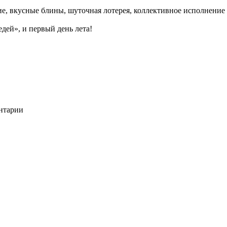
ие, вкусные блины, шуточная лотерея, коллективное исполнение 
едей», и первый день лета!
ентарии