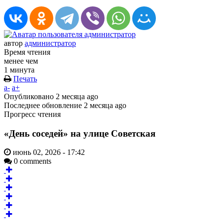
автор
администратор
Время чтения
менее чем
1 минута
Печать
a-
a+
Опубликовано
2 месяца ago
Последнее обновление
2 месяца ago
Прогресс чтения
«День соседей» на улице Советская
июнь 02, 2026 - 17:42
0 comments