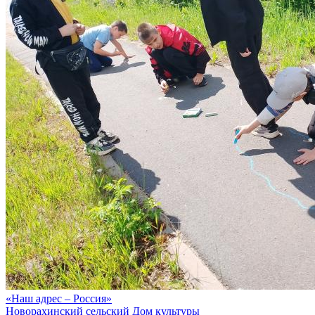
«Наш адрес – Россия»
Новорахинский сельский Дом культуры