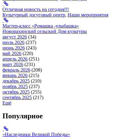
Отличная новость на сегодня!!!
Культурный досуговый центр
,
Наши мероприятия
Мастер-класс «Ромашка -улыбашка»
Новорахинский сельский Дом культуры
август 2026
(34)
июль 2026
(237)
июнь 2026
(243)
май 2026
(220)
апрель 2026
(251)
март 2026
(231)
февраль 2026
(208)
январь 2026
(215)
декабрь 2025
(210)
ноябрь 2025
(237)
октябрь 2025
(255)
сентябрь 2025
(217)
Ещё
Популярное
«Наследники Великой Победы»