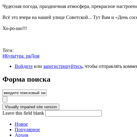
Чудесная погода, праздничная атмосфера, прекрасное настроен
Всё это вчера на нашей улице Советской... Тут Вам и «День сос
Хо-ро-шо!!!
Теги:
#Культура_ряДом
Войдите
или
зарегистрируйтесь
, чтобы отправлять комм
Форма поиска
Leave this field blank
Новое
Популярное
Архив