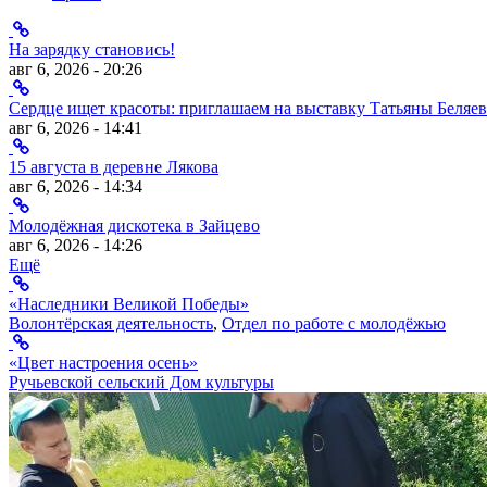
На зарядку становись!
авг 6, 2026 - 20:26
Сердце ищет красоты: приглашаем на выставку Татьяны Беляев
авг 6, 2026 - 14:41
15 августа в деревне Лякова
авг 6, 2026 - 14:34
Молодёжная дискотека в Зайцево
авг 6, 2026 - 14:26
Ещё
«Наследники Великой Победы»
Волонтёрская деятельность
,
Отдел по работе с молодёжью
«Цвет настроения осень»
Ручьевской сельский Дом культуры