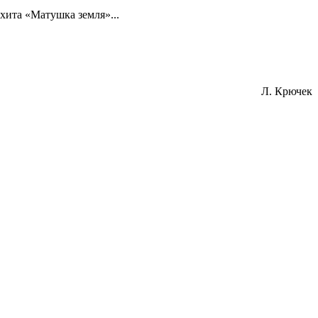
хита «Матушка земля»...
Л. Крючек