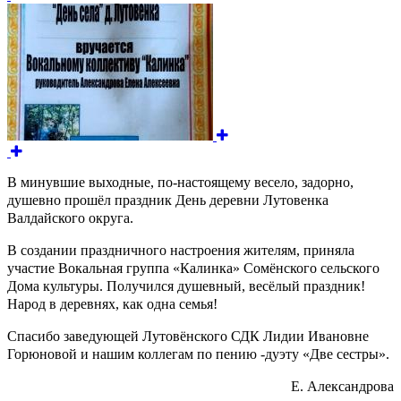
В минувшие выходные, по-настоящему весело, задорно,
душевно прошёл праздник День деревни Лутовенка
Валдайского округа.
В создании праздничного настроения жителям, приняла
участие Вокальная группа «Калинка» Сомёнского сельского
Дома культуры. Получился душевный, весëлый праздник!
Народ в деревнях, как одна семья!
Спасибо заведующей Лутовëнского СДК Лидии Ивановне
Горюновой и нашим коллегам по пению -дуэту «Две сестры».
Е. Александрова