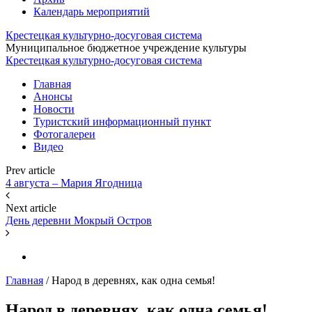
Календарь мероприятий
Крестецкая культурно-досуговая система
Муниципальное бюджетное учреждение культуры
Крестецкая культурно-досуговая система
Главная
Анонсы
Новости
Туристский информационный пункт
Фотогалереи
Видео
Prev article
4 августа – Мария Ягодница
Next article
День деревни Мокрый Остров
Главная
/
Народ в деревнях, как одна семья!
Народ в деревнях, как одна семья!