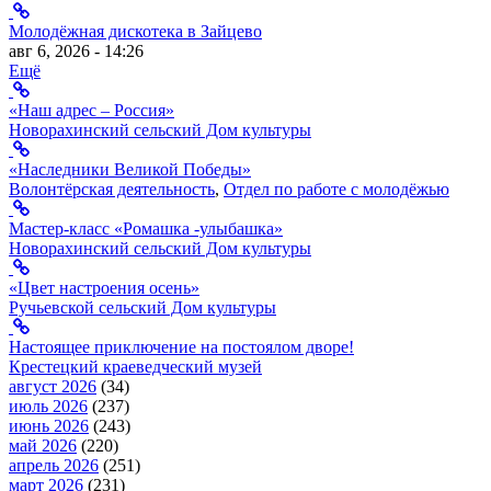
Молодёжная дискотека в Зайцево
авг 6, 2026 - 14:26
Ещё
«Наш адрес – Россия»
Новорахинский сельский Дом культуры
«Наследники Великой Победы»
Волонтёрская деятельность
,
Отдел по работе с молодёжью
Мастер-класс «Ромашка -улыбашка»
Новорахинский сельский Дом культуры
«Цвет настроения осень»
Ручьевской сельский Дом культуры
Настоящее приключение на постоялом дворе!
Крестецкий краеведческий музей
август 2026
(34)
июль 2026
(237)
июнь 2026
(243)
май 2026
(220)
апрель 2026
(251)
март 2026
(231)