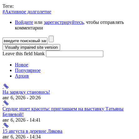
Теги:
#Активное долголетие
Войдите
или
зарегистрируйтесь
, чтобы отправлять
комментарии
Форма поиска
Leave this field blank
Новое
Популярное
Архив
На зарядку становись!
авг 6, 2026 - 20:26
Сердце ищет красоты: приглашаем на выставку Татьяны
Беляевой!
авг 6, 2026 - 14:41
15 августа в деревне Лякова
авг 6, 2026 - 14:34