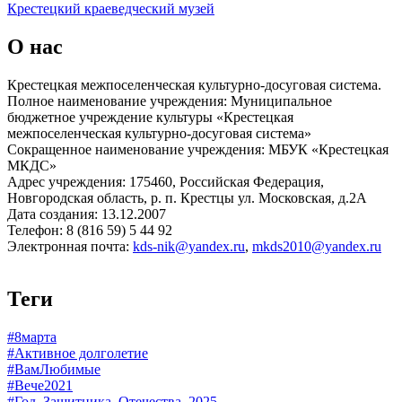
Крестецкий краеведческий музей
О нас
Крестецкая межпоселенческая культурно-досуговая система.
Полное наименование учреждения: Муниципальное
бюджетное учреждение культуры «Крестецкая
межпоселенческая культурно-досуговая система»
Сокращенное наименование учреждения: МБУК «Крестецкая
МКДС»
Адрес учреждения: 175460, Российская Федерация,
Новгородская область, р. п. Крестцы ул. Московская, д.2А
Дата создания: 13.12.2007
Телефон: 8 (816 59) 5 44 92
Электронная почта:
kds-nik@yandex.ru
,
mkds2010@yandex.ru
Теги
#8марта
#Активное долголетие
#ВамЛюбимые
#Вече2021
#Год_Защитника_Отечества_2025