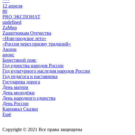
***
12 апреля
80
PRO ЭКСПОНАТ
undefined
ZaМир
Zащитникам Отечества
«Новгородское лето»
«Россия через призму традиций»
Акции
анонс
Берестяной пояс
Год единства народов России
Год культурного наследия народов России
Год педагога и наставника
Государева дорога
День матери
День молодёжи
День народного единства
День России
Карнавал Сказки
Ещё
Copyright © 2021 Все права защищены