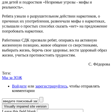
для детей и подростков «Незримые угрозы - мифы и
реальность».
Ребята узнали о разрушительном действии наркотиков, о
причинах их употребления, развенчали мифы о наркотиках,
услышали о простых способах сказать «нет» на предложение
попробовать наркотики.
Работники СДК призвали ребят, опираясь на активную
жизненную позицию, живое общение со сверстниками,
выбирать жизнь, беречь свое здоровье, вести здоровый образ
жизни, учиться противостоять трудностям.
С. Фёдорова
Теги:
Мы за ЗОЖ
Войдите
или
зарегистрируйтесь
, чтобы отправлять
комментарии
Форма поиска
Leave this field blank