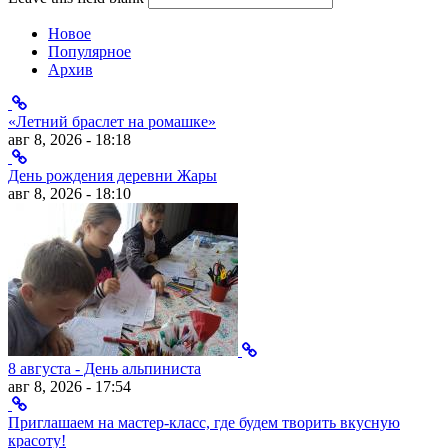
Новое
Популярное
Архив
«Летний браслет на ромашке»
авг 8, 2026 - 18:18
День рождения деревни Жары
авг 8, 2026 - 18:10
8 августа - День альпиниста
авг 8, 2026 - 17:54
Приглашаем на мастер-класс, где будем творить вкусную
красоту!