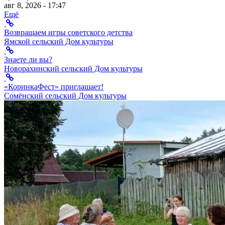
авг 8, 2026 - 17:47
Ещё
Возвращаем игры советского детства
Ямской сельский Дом культуры
Знаете ли вы?
Новорахинский сельский Дом культуры
«КоринкаФест» приглашает!
Сомёнский сельский Дом культуры