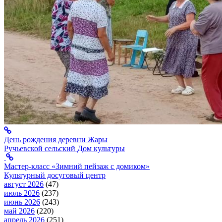
День рождения деревни Жары
Ручьевской сельский Дом культуры
Мастер-класс «Зимний пейзаж с домиком»
Культурный досуговый центр
август 2026
(47)
июль 2026
(237)
июнь 2026
(243)
май 2026
(220)
апрель 2026
(251)