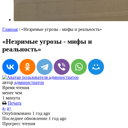
Главная
/
«Незримые угрозы - мифы и реальность»
«Незримые угрозы - мифы и
реальность»
автор
администратор
Время чтения
менее чем
1 минута
Печать
a-
a+
Опубликовано
1 год ago
Последнее обновление
1 год ago
Прогресс чтения