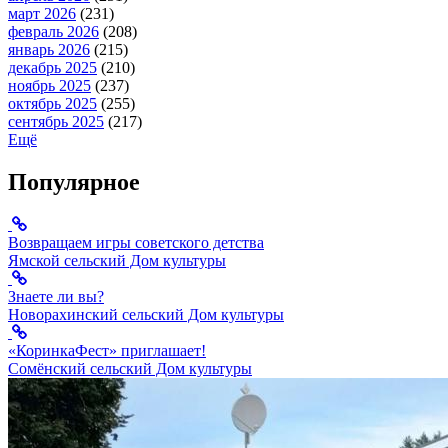
март 2026
(231)
февраль 2026
(208)
январь 2026
(215)
декабрь 2025
(210)
ноябрь 2025
(237)
октябрь 2025
(255)
сентябрь 2025
(217)
Ещё
Популярное
Возвращаем игры советского детства
Ямской сельский Дом культуры
Знаете ли вы?
Новорахинский сельский Дом культуры
«КоринкаФест» приглашает!
Сомёнский сельский Дом культуры