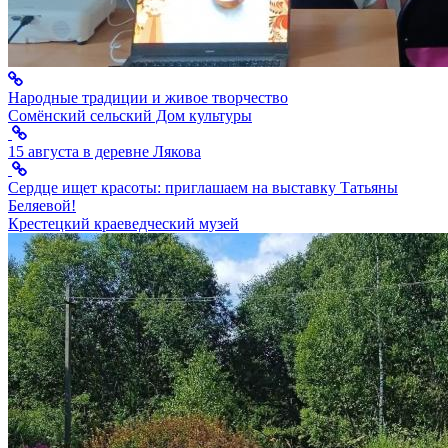
Народные традиции и живое творчество
Сомёнский сельский Дом культуры
15 августа в деревне Лякова
Сердце ищет красоты: приглашаем на выставку Татьяны
Беляевой!
Крестецкий краеведческий музей