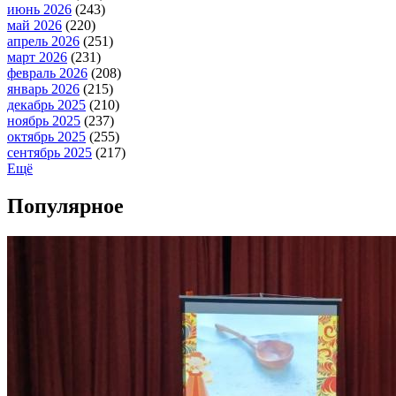
июнь 2026
(243)
май 2026
(220)
апрель 2026
(251)
март 2026
(231)
февраль 2026
(208)
январь 2026
(215)
декабрь 2025
(210)
ноябрь 2025
(237)
октябрь 2025
(255)
сентябрь 2025
(217)
Ещё
Популярное