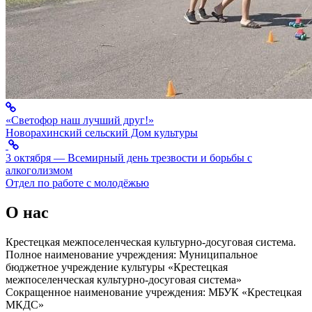
«Светофор наш лучший друг!»
Новорахинский сельский Дом культуры
3 октября — Всемирный день трезвости и борьбы с
алкоголизмом
Отдел по работе с молодёжью
О нас
Крестецкая межпоселенческая культурно-досуговая система.
Полное наименование учреждения: Муниципальное
бюджетное учреждение культуры «Крестецкая
межпоселенческая культурно-досуговая система»
Сокращенное наименование учреждения: МБУК «Крестецкая
МКДС»