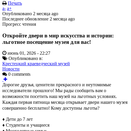
Печать
a-
a+
Опубликовано
2 месяца ago
Последнее обновление
2 месяца ago
Прогресс чтения
Откройте двери в мир искусства и истории:
льготное посещение музея для вас!
июнь 01, 2026 - 22:27
Опубликовано в:
Крестецкий краеведческий музей
Новости
0 comments
Дорогие друзья, ценители прекрасного и неутомимые
исследователи прошлого! Мы рады сообщить вам о
возможности посетить наш музей на льготных условиях.
Каждая первая пятница месяца открывает двери нашего музея
совершенно бесплатно! Кому доступны льготы?
♦ Дети до 7 лет
♦ Студенты и учащиеся
♦ Многодетные семьи