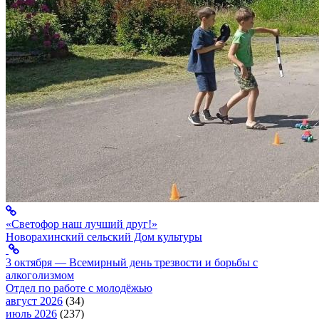
«Светофор наш лучший друг!»
Новорахинский сельский Дом культуры
3 октября — Всемирный день трезвости и борьбы с
алкоголизмом
Отдел по работе с молодёжью
август 2026
(34)
июль 2026
(237)