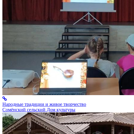
Народные традиции и живое творчество
Сомёнский сельский Дом культуры