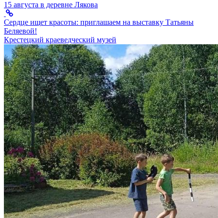
15 августа в деревне Лякова
Сердце ищет красоты: приглашаем на выставку Татьяны
Беляевой!
Крестецкий краеведческий музей