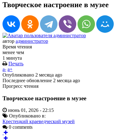
Творческое настроение в музее
автор
администратор
Время чтения
менее чем
1 минута
Печать
a-
a+
Опубликовано
2 месяца ago
Последнее обновление
2 месяца ago
Прогресс чтения
Творческое настроение в музее
июнь 01, 2026 - 22:15
Опубликовано в:
Крестецкий краеведческий музей
0 comments