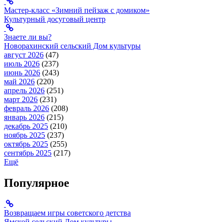
Мастер-класс «Зимний пейзаж с домиком»
Культурный досуговый центр
Знаете ли вы?
Новорахинский сельский Дом культуры
август 2026
(47)
июль 2026
(237)
июнь 2026
(243)
май 2026
(220)
апрель 2026
(251)
март 2026
(231)
февраль 2026
(208)
январь 2026
(215)
декабрь 2025
(210)
ноябрь 2025
(237)
октябрь 2025
(255)
сентябрь 2025
(217)
Ещё
Популярное
Возвращаем игры советского детства
Ямской сельский Дом культуры