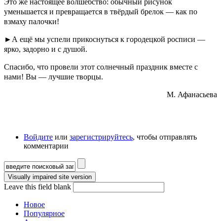
Это же настоящее волшебство: обычный рисунок
уменьшается и превращается в твёрдый брелок — как по
взмаху палочки!
►А ещё мы успели прикоснуться к городецкой росписи —
ярко, задорно и с душой.
Спасибо, что провели этот солнечный праздник вместе с
нами! Вы — лучшие творцы.
М. Афанасьева
Войдите
или
зарегистрируйтесь
, чтобы отправлять
комментарии
Форма поиска
Leave this field blank
Новое
Популярное