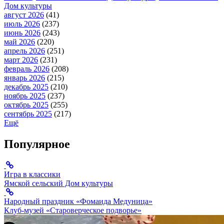
Дом культуры
август 2026
(41)
июль 2026
(237)
июнь 2026
(243)
май 2026
(220)
апрель 2026
(251)
март 2026
(231)
февраль 2026
(208)
январь 2026
(215)
декабрь 2025
(210)
ноябрь 2025
(237)
октябрь 2025
(255)
сентябрь 2025
(217)
Ещё
Популярное
Игра в классики
Ямской сельский Дом культуры
Народный праздник «Фомаида Медуница»
Клуб-музей «Староверческое подворье»