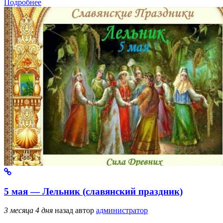
Подробнее
5 мая — Лельник (славянский праздник)
3 месяца 4 дня
назад
автор
администратор