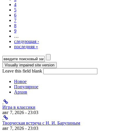
4
5
6
7
8
9
…
следующая ›
последняя »
Форма поиска
Leave this field blank
Новое
Популярное
Архив
Игра в классики
авг 7, 2026 - 23:03
Творческая встреча с Н. И. Барулиным
авг 7, 2026 - 23:03