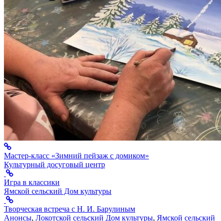
Мастер-класс «Зимний пейзаж с домиком»
Культурный досуговый центр
Игра в классики
Ямской сельский Дом культуры
Творческая встреча с Н. И. Барулиным
Анонсы
,
Локотской сельский Дом культуры
,
Ямской сельский