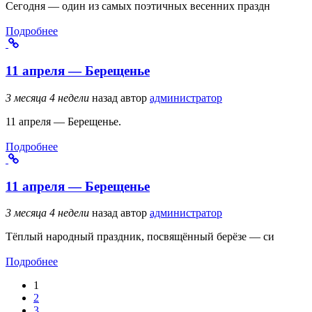
Сегодня — один из самых поэтичных весенних праздн
Подробнее
11 апреля — Берещенье
3 месяца 4 недели
назад
автор
администратор
11 апреля — Берещенье.
Подробнее
11 апреля — Берещенье
3 месяца 4 недели
назад
автор
администратор
Тёплый народный праздник, посвящённый берёзе — си
Подробнее
1
Страницы
2
3