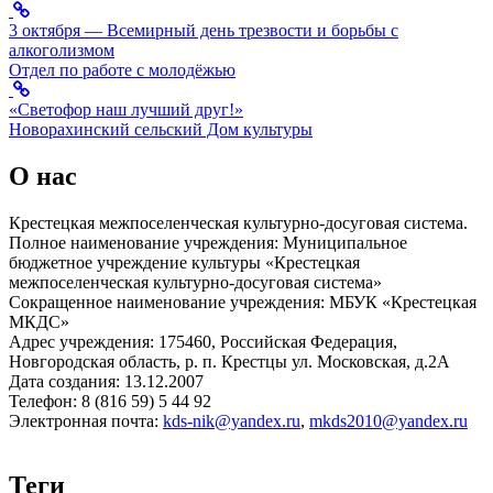
3 октября — Всемирный день трезвости и борьбы с
алкоголизмом
Отдел по работе с молодёжью
«Светофор наш лучший друг!»
Новорахинский сельский Дом культуры
О нас
Крестецкая межпоселенческая культурно-досуговая система.
Полное наименование учреждения: Муниципальное
бюджетное учреждение культуры «Крестецкая
межпоселенческая культурно-досуговая система»
Сокращенное наименование учреждения: МБУК «Крестецкая
МКДС»
Адрес учреждения: 175460, Российская Федерация,
Новгородская область, р. п. Крестцы ул. Московская, д.2А
Дата создания: 13.12.2007
Телефон: 8 (816 59) 5 44 92
Электронная почта:
kds-nik@yandex.ru
,
mkds2010@yandex.ru
Теги