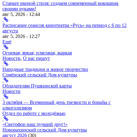
Станьте иконой стиля: создаем современный кокошник
своими руками!
авг 5, 2026 - 12:44
Расписание сеансов кинотеатра «Русь» на период с 6 по 12
августа
авг 5, 2026 - 12:27
Ещё
Огневая, яркая, плясовая, жаркая
Новости
,
О нас пишут
Народные традиции и живое творчество
Сомёнский сельский Дом культуры
Обладателям Пушкинской карты
Новости
3 октября — Всемирный день трезвости и борьбы с
алкоголизмом
Отдел по работе с молодёжью
«Светофор наш лучший друг!»
Новорахинский сельский Дом культуры
август 2026
(30)