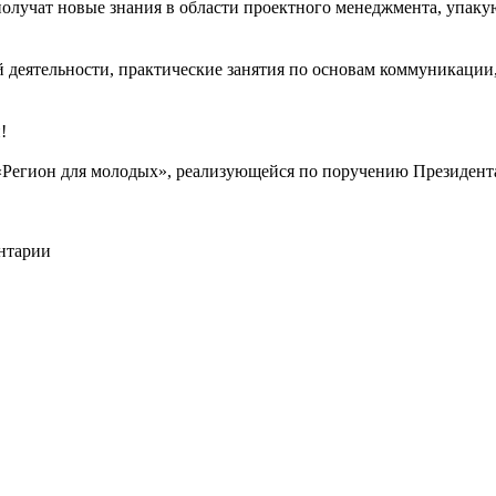
олучат новые знания в области проектного менеджмента, упакую
деятельности, практические занятия по основам коммуникации,
!
Регион для молодых», реализующейся по поручению Президента
ентарии