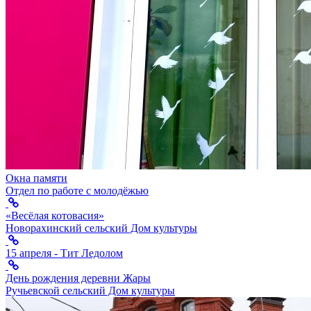
Окна памяти
Отдел по работе с молодёжью
«Весёлая котовасия»
Новорахинский сельский Дом культуры
15 апреля - Тит Ледолом
День рождения деревни Жары
Ручьевской сельский Дом культуры