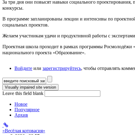
За три дня они повысят навыки социального проектирования, п
конкурсы.
В программе запланированы лекции и интенсивы по проектной 
социальных проектов.
Желаем участникам удачи и продуктивной работы с экспертами
Проектная школа проходит в рамках программы Росмолодёжи «
национального проекта «Образование».
Войдите
или
зарегистрируйтесь
, чтобы отправлять комм
Форма поиска
Leave this field blank
Новое
Популярное
Архив
«Весёлая котовасия»