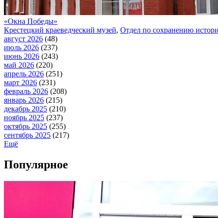
«Окна Победы»
Крестецкий краеведческий музей
,
Отдел по сохранению истори
август 2026
(48)
июль 2026
(237)
июнь 2026
(243)
май 2026
(220)
апрель 2026
(251)
март 2026
(231)
февраль 2026
(208)
январь 2026
(215)
декабрь 2025
(210)
ноябрь 2025
(237)
октябрь 2025
(255)
сентябрь 2025
(217)
Ещё
Популярное