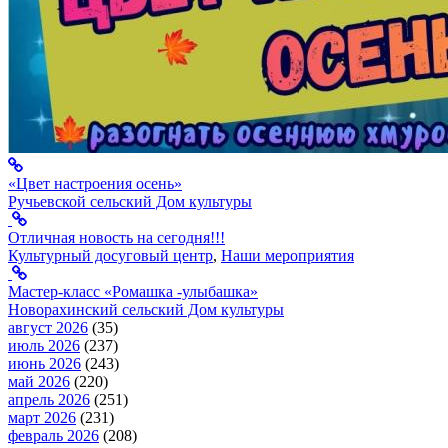
«Цвет настроения осень»
Ручьевской сельский Дом культуры
Отличная новость на сегодня!!!
Культурный досуговый центр
,
Наши мероприятия
Мастер-класс «Ромашка -улыбашка»
Новорахинский сельский Дом культуры
август 2026
(35)
июль 2026
(237)
июнь 2026
(243)
май 2026
(220)
апрель 2026
(251)
март 2026
(231)
февраль 2026
(208)