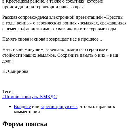
в Крестецком районе, а также о событиях, которые
происходили на территории нашего края.
Рассказ сопровождался электронной презентацией «Крестцы
в годы войны» о героических воинах - земляках, сражавшихся
с немецко-фашистскими захватчиками в те суровые годы.
Память снова и снова возвращает нас в прошлое...
Нам, ныне живущим, завещано помнить о героизме и
стойкости наших земляков. Сохранить память о них – наш
долг!
Н. Смирнова
Теги:
#Помню_горжусь_КМКДС
Войдите
или
зарегистрируйтесь
, чтобы отправлять
комментарии
Форма поиска