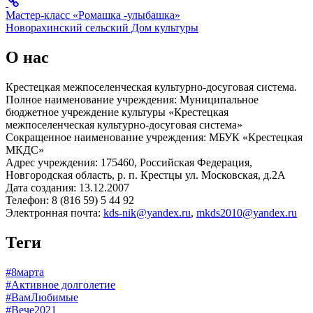
Мастер-класс «Ромашка -улыбашка»
Новорахинский сельский Дом культуры
О нас
Крестецкая межпоселенческая культурно-досуговая система.
Полное наименование учреждения: Муниципальное
бюджетное учреждение культуры «Крестецкая
межпоселенческая культурно-досуговая система»
Сокращенное наименование учреждения: МБУК «Крестецкая
МКДС»
Адрес учреждения: 175460, Российская Федерация,
Новгородская область, р. п. Крестцы ул. Московская, д.2А
Дата создания: 13.12.2007
Телефон: 8 (816 59) 5 44 92
Электронная почта:
kds-nik@yandex.ru
,
mkds2010@yandex.ru
Теги
#8марта
#Активное долголетие
#ВамЛюбимые
#Вече2021