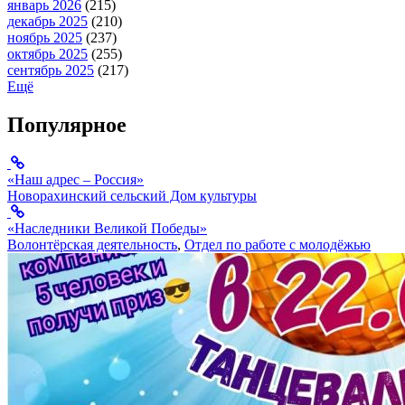
январь 2026
(215)
декабрь 2025
(210)
ноябрь 2025
(237)
октябрь 2025
(255)
сентябрь 2025
(217)
Ещё
Популярное
«Наш адрес – Россия»
Новорахинский сельский Дом культуры
«Наследники Великой Победы»
Волонтёрская деятельность
,
Отдел по работе с молодёжью